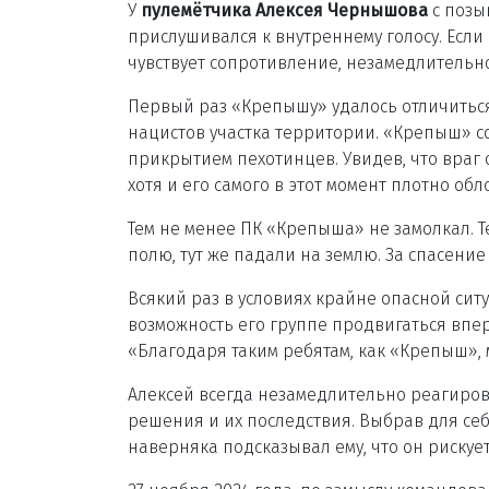
У
пулемётчика Алексея Чернышова
с позы
прислушивался к внутреннему голосу. Если о
чувствует сопротивление, незамедлительно 
Первый раз «Крепышу» удалось отличиться,
нацистов участка территории. «Крепыш» 
прикрытием пехотинцев. Увидев, что враг 
хотя и его самого в этот момент плотно обл
Тем не менее ПК «Крепыша» не замолкал. Т
полю, тут же падали на землю. За спасени
Всякий раз в условиях крайне опасной си
возможность его группе продвигаться впе
«Благодаря таким ребятам, как «Крепыш»,
Алексей всегда незамедлительно реагирова
решения и их последствия. Выбрав для себ
наверняка подсказывал ему, что он рискует.