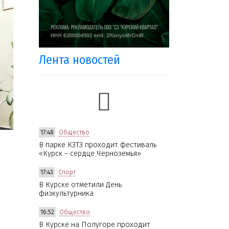
Лента новостей
17:48
Общество
В парке КЗТЗ проходит фестиваль
«Курск – сердце Черноземья»
17:43
Спорт
В Курске отметили День
физкультурника
16:52
Общество
В Курске на Полугоре проходит