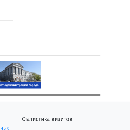
Статистика визитов
нных