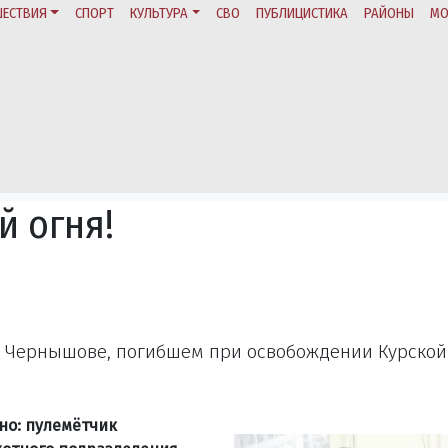
ЕСТВИЯ
СПОРТ
КУЛЬТУРА
СВО
ПУБЛИЦИСТИКА
РАЙОНЫ
МО
й огня!
е Чернышове, погибшем при освобождении Курской
но: пулемётчик