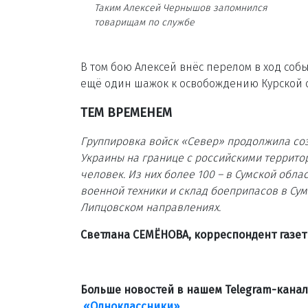
Таким Алексей Чернышов запомнился
товарищам по службе
В том бою Алексей внёс перелом в ход соб
ещё один шажок к освобождению Курской об
ТЕМ ВРЕМЕНЕМ
Группировка войск «Север» продолжила соз
Украины на границе с российскими территор
человек. Из них более 100 – в Сумской обла
военной техники и склад боеприпасов в Су
Липцовском направлениях.
Светлана СЕМЁНОВА, корреспондент газе
Больше новостей в нашем Telegram-кана
«Одноклассники»
.