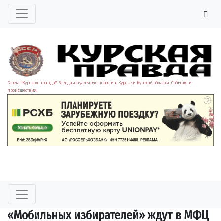
Газета "Курская правда". Всегда актуальные новости в Курске и Курской области. События и
происшествия.
«Мобильных избирателей» ждут в МФЦ