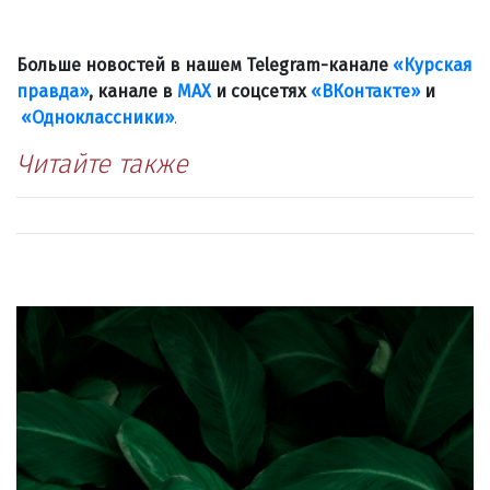
Больше новостей в нашем Telegram-канале
«Курская
правда»
, канале в
МАХ
и соцсетях
«ВКонтакте»
и
«Одноклассники»
.
Читайте также