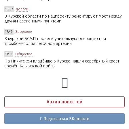
18:07
Дороги
В Курской области по нацпроекту ремонтируют мост между
двумя населёнными пунктами
17:49
Здоровье
В курской БСМП провели уникальную операцию при
тромбоэмболии легочной артерии
17:33
Общество
На Никитском кладбище в Курске нашли серебряный крест
времён Кавказской войны
Архив новостей
Подписаться ВКонтакте