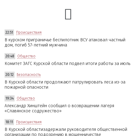
22:51
Происшествия
В курском приграничье беспилотник ВСУ атаковал частный
дом, погиб 57-летний мужчина
20:48
Общество
Комитет ЗАГС Курской области подвел итоги работы за июль
20:12
Безопасность
В Курской области продолжают патрулировать леса из-за
пожарной опасности
19:34
Общество
Александр Хинштейн сообщил о возвращении лагеря
«Славянское содружество»
18:11
Происшествия
В Курской областизадержали руководителя общественной
организации по подозрению в мошенничестве