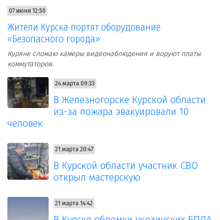
07 июня 12:50
Жители Курска портят оборудование
«Безопасного города»
Куряне сломаю камеры видеонаблюдения и воруют платы
коммутаторов.
24 марта 09:33
В Железногорске Курской области
из-за пожара эвакуировали 10
человек
21 марта 20:47
В Курской области участник СВО
открыл мастерскую
21 марта 14:42
В Курске обломки украинских БПЛА