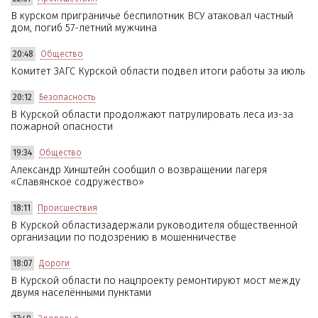
В курском приграничье беспилотник ВСУ атаковал частный
дом, погиб 57-летний мужчина
20:48
Общество
Комитет ЗАГС Курской области подвел итоги работы за июль
20:12
Безопасность
В Курской области продолжают патрулировать леса из-за
пожарной опасности
19:34
Общество
Александр Хинштейн сообщил о возвращении лагеря
«Славянское содружество»
18:11
Происшествия
В Курской областизадержали руководителя общественной
организации по подозрению в мошенничестве
18:07
Дороги
В Курской области по нацпроекту ремонтируют мост между
двумя населёнными пунктами