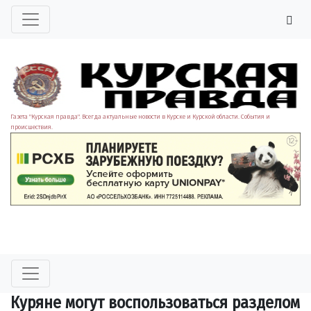
Газета "Курская правда". Всегда актуальные новости в Курске и Курской области. События и
происшествия.
Куряне могут воспользоваться разделом