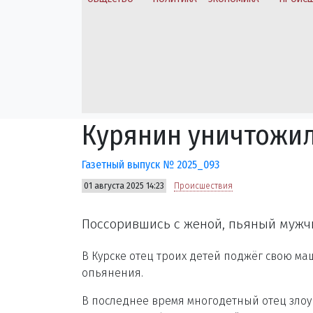
Курянин уничтожи
Газетный выпуск № 2025_093
01 августа 2025 14:23
Происшествия
Поссорившись с женой, пьяный мужчи
В Курске отец троих детей поджёг свою маш
опьянения.
В последнее время многодетный отец злоу