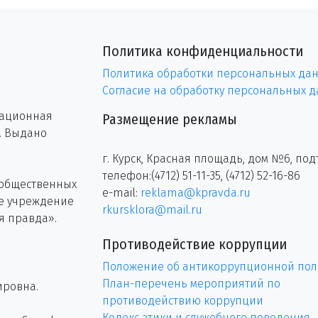
Политика конфиденциальности
Политика обработки персональных да
Согласие на обработку персональных 
рационная
Размещение рекламы
г. Выдано
г. Курск, Красная площадь, дом №6, под
телефон:(4712) 51-11-35, (4712) 52-16-86
 общественных
e-mail:
reklama@kpravda.ru
ое учреждение
rkursklora@mail.ru
я правда».
Противодействие коррупции
Положение об антикоррупционной пол
План-перечень мероприятий по
ировна.
противодействию коррупции
Кодекс этики и служебного поведения