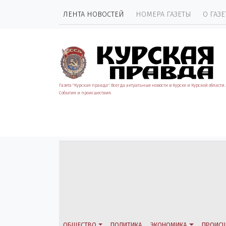
ЛЕНТА НОВОСТЕЙ
НОМЕРА ГАЗЕТЫ
О ГАЗЕ
Газета "Курская правда". Всегда актуальные новости в Курске и Курской области.
События и происшествия.
ОБЩЕСТВО
ПОЛИТИКА
ЭКОНОМИКА
ПРОИСШ