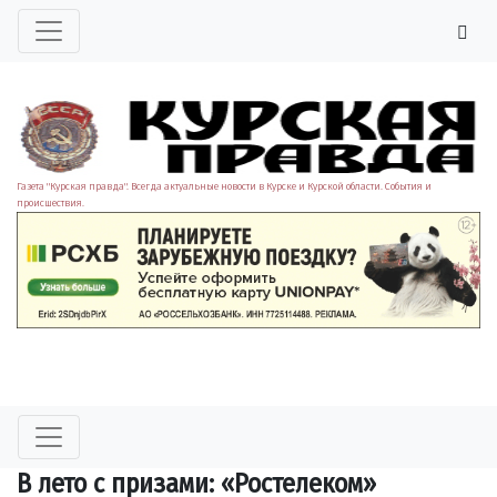
Газета "Курская правда". Всегда актуальные новости в Курске и Курской области. События и
происшествия.
В лето с призами: «Ростелеком»