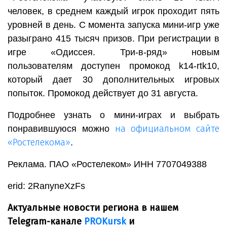
человек, в среднем каждый игрок проходит пять
уровней в день. С момента запуска мини-игр уже
разыграно 415 тысяч призов. При регистрации в
игре «Одиссея. Три-в-ряд» новым
пользователям доступен промокод k14-rtk10,
который дает 30 дополнительных игровых
попыток. Промокод действует до 31 августа.
Подробнее узнать о мини-играх и выбрать
на официальном сайте
понравившуюся можно
«Ростелекома»
.
Реклама. ПАО «Ростелеком» ИНН 7707049388
erid: 2RanyneXzFs
Актуальные новости региона в нашем
Telegram-канале
PROKursk
и