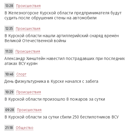
13:28
Происшествия
В Железногорске Курской области предпринимателя будут
судить после обрушения стены на автомобили
12:35
Происшествия
В Курской области нашли артиллерийский снаряд времён
Великой Отечественной войны
11:33
Происшествия
Александр Хинштейн навестил пострадавших при последних
атаках ВСУ курян
10:46
Спорт
День физкультурника в Курске начался с забега
10:29
Происшествия
В Курской области произошло 8 пожаров за сутки
09:28
Происшествия
В Курской области за сутки сбили 250 беспилотников ВСУ
21:18
Общество