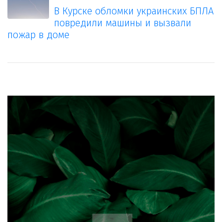
В Курске обломки украинских БПЛА
повредили машины и вызвали
пожар в доме