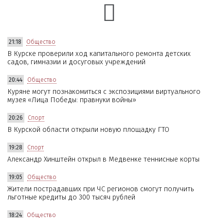
21:18
Общество
В Курске проверили ход капитального ремонта детских
садов, гимназии и досуговых учреждений
20:44
Общество
Куряне могут познакомиться с экспозициями виртуального
музея «Лица Победы: правнуки войны»
20:26
Спорт
В Курской области открыли новую площадку ГТО
19:28
Спорт
Александр Хинштейн открыл в Медвенке теннисные корты
19:05
Общество
Жители пострадавших при ЧС регионов смогут получить
льготные кредиты до 300 тысяч рублей
18:24
Общество