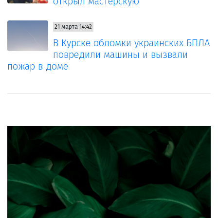
открыл мастерскую
21 марта 14:42
В Курске обломки украинских БПЛА
повредили машины и вызвали
пожар в доме