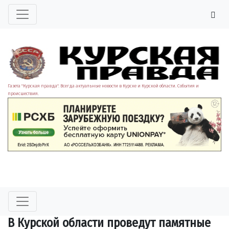
Газета "Курская правда". Всегда актуальные новости в Курске и Курской области. События и
происшествия.
В Курской области проведут памятные