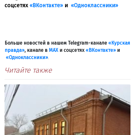
соцсетях
«ВКонтакте»
и
«Одноклассники»
Больше новостей в нашем Telegram-канале
«Курская
правда»
, канале в
МАХ
и соцсетях
«ВКонтакте»
и
«Одноклассники»
.
Читайте также