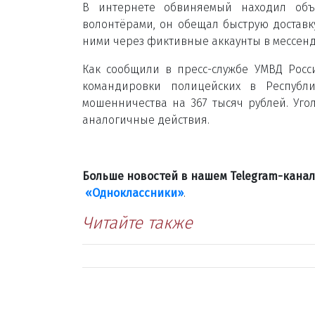
В интернете обвиняемый находил объ
волонтёрами, он обещал быструю доставк
ними через фиктивные аккаунты в мессендж
Как сообщили в пресс-службе УМВД Росс
командировки полицейских в Республ
мошенничества на 367 тысяч рублей. Уго
аналогичные действия.
Больше новостей в нашем Telegram-кана
«Одноклассники»
.
Читайте также