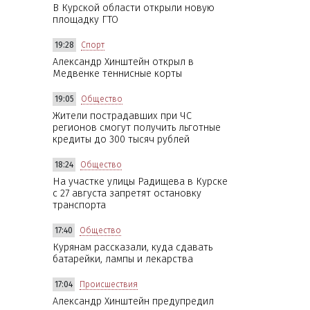
В Курской области открыли новую
площадку ГТО
19:28
Спорт
Александр Хинштейн открыл в
Медвенке теннисные корты
19:05
Общество
Жители пострадавших при ЧС
регионов смогут получить льготные
кредиты до 300 тысяч рублей
18:24
Общество
На участке улицы Радищева в Курске
с 27 августа запретят остановку
транспорта
17:40
Общество
Курянам рассказали, куда сдавать
батарейки, лампы и лекарства
17:04
Происшествия
Александр Хинштейн предупредил