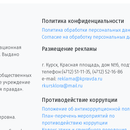
Политика конфиденциальности
Политика обработки персональных да
Согласие на обработку персональных 
рационная
Размещение рекламы
г. Выдано
г. Курск, Красная площадь, дом №6, под
телефон:(4712) 51-11-35, (4712) 52-16-86
 общественных
e-mail:
reklama@kpravda.ru
ое учреждение
rkursklora@mail.ru
я правда».
Противодействие коррупции
Положение об антикоррупционной пол
План-перечень мероприятий по
ировна.
противодействию коррупции
Кодекс этики и служебного поведения