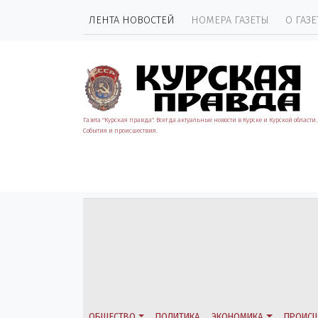
ЛЕНТА НОВОСТЕЙ
НОМЕРА ГАЗЕТЫ
О ГАЗЕ
Газета "Курская правда". Всегда актуальные новости в Курске и Курской области.
События и происшествия.
ОБЩЕСТВО
ПОЛИТИКА
ЭКОНОМИКА
ПРОИСШ