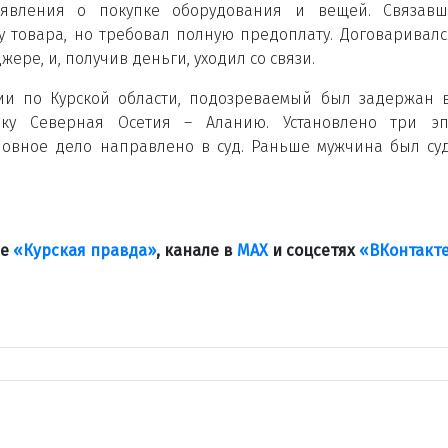
явления о покупке оборудования и вещей. Связавш
у товара, но требовал полную предоплату. Договаривалс
ере, и, получив деньги, уходил со связи.
ии по Курской области, подозреваемый был задержан 
ику Северная Осетия – Аланию. Установлено три эп
ловное дело направлено в суд. Раньше мужчина был су
ле
«Курская правда»
, канале в
МАХ
и соцсетях
«ВКонтакт