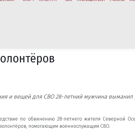
волонтёров
ия и вещей для СВО 28-летний мужчина выманил 
едствие по обвинению 28-летнего жителя Северной Ос
 волонтёров, помогающим военнослужащим СВО.