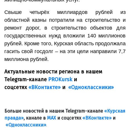
Свыше четырёх миллиардов рублей из
областной казны потратили на строительство и
ремонт дорог, в строительство объектов для
государственных нужд вложили 140 миллионов
рублей. Кроме того, Курская область продолжала
гасить свой госдолг – на эти цели направили 7,7
миллиона рублей.
Актуальные новости региона в нашем
Telegram-канале
PROKursk
и
соцсетях
«ВКонтакте»
и
«Одноклассники»
Больше новостей в нашем Telegram-канале
«Курская
правда»
, канале в
МАХ
и соцсетях
«ВКонтакте»
и
«Одноклассники»
.