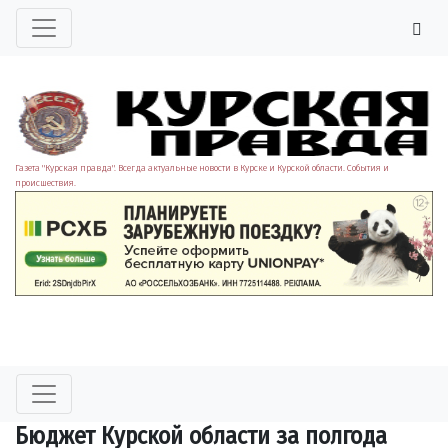
Газета "Курская правда". Всегда актуальные новости в Курске и Курской области. События и
происшествия.
Бюджет Курской области за полгода