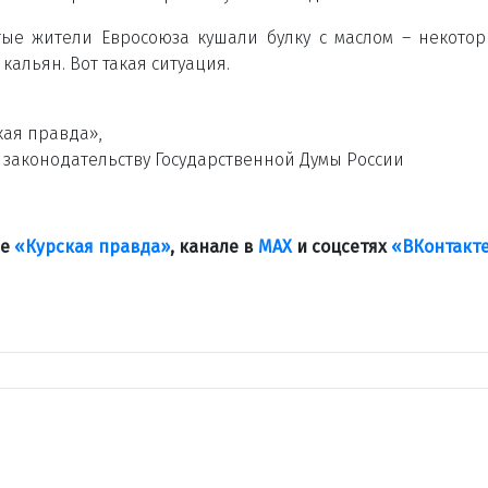
стые жители Евросоюза кушали булку с маслом – некотор
 кальян. Вот такая ситуация.
кая правда»,
 законодательству Государственной Думы России
ле
«Курская правда»
, канале в
МАХ
и соцсетях
«ВКонтакт