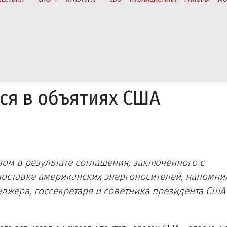
ся в объятиях США
зом в результате соглашения, заключённого с
оставке американских энергоносителей, напомни
джера, госсекретаря и советника президента США