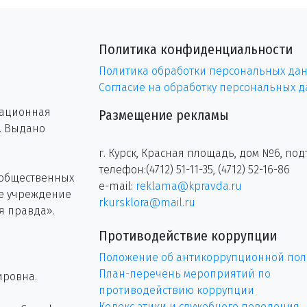
Политика конфиденциальности
Политика обработки персональных да
Согласие на обработку персональных 
рационная
Размещение рекламы
г. Выдано
г. Курск, Красная площадь, дом №6, под
телефон:(4712) 51-11-35, (4712) 52-16-86
 общественных
e-mail:
reklama@kpravda.ru
ое учреждение
rkursklora@mail.ru
я правда».
Противодействие коррупции
Положение об антикоррупционной пол
План-перечень мероприятий по
ировна.
противодействию коррупции
Кодекс этики и служебного поведения