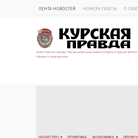
ЛЕНТА НОВОСТЕЙ
НОМЕРА ГАЗЕТЫ
О ГАЗЕ
Газета "Курская правда". Всегда актуальные новости в Курске и Курской области.
События и происшествия.
ОБЩЕСТВО
ПОЛИТИКА
ЭКОНОМИКА
ПРОИСШ