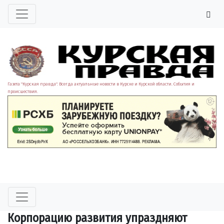
Газета "Курская правда". Всегда актуальные новости в Курске и Курской области. События и
происшествия.
Корпорацию развития упраздняют