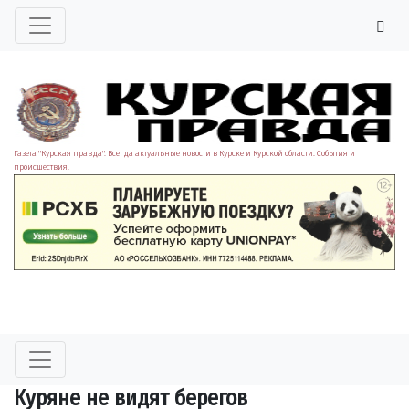
Газета "Курская правда". Всегда актуальные новости в Курске и Курской области. События и
происшествия.
Куряне не видят берегов