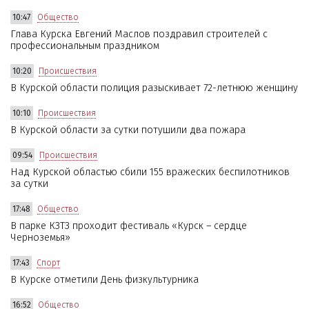
10:47
Общество
Глава Курска Евгений Маслов поздравил строителей с
профессиональным праздником
10:20
Происшествия
В Курской области полиция разыскивает 72-летнюю женщину
10:10
Происшествия
В Курской области за сутки потушили два пожара
09:54
Происшествия
Над Курской областью сбили 155 вражеских беспилотников
за сутки
17:48
Общество
В парке КЗТЗ проходит фестиваль «Курск – сердце
Черноземья»
17:43
Спорт
В Курске отметили День физкультурника
16:52
Общество