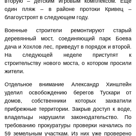
вторую – детским игровым комплексом. Ещё
один пляж – в районе протоки Кривец –
благоустроят в следующем году.
Военные строители ремонтируют старый
деревянный мост, соединяющий парк Боева
дача и Хохлов лес, приведут в порядок и второй.
На следующей неделе приступят к
строительству нового моста, о котором просили
жители.
Отдельное внимание Александр Хинштейн
уделил освобождению берегов Тускари от
домов, собственники которых захватили
прибрежные территории. Закрыв доступ к воде,
владельцы нарушили законодательство. По
требованию прокуратуры проверки начались по
59 земельным участкам. Из них уже проверено