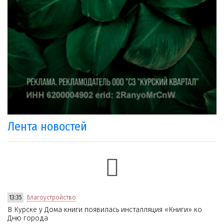
Лента новостей
13:35
Благоустройство
В Курске у Дома книги появилась инсталляция «Книги» ко
Дню города