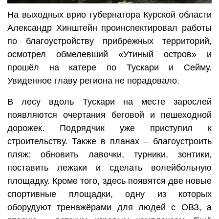
На выходных врио губернатора Курской области
Александр Хинштейн проинспектировал работы
по благоустройству прибрежных территорий,
осмотрел обмелевший «Утиный остров» и
прошёл на катере по Тускари и Сейму.
Увиденное главу региона не порадовало.
В лесу вдоль Тускари на месте зарослей
появляются очертания беговой и пешеходной
дорожек. Подрядчик уже приступил к
строительству. Также в планах – благоустроить
пляж: обновить лавочки, турники, зонтики,
поставить лежаки и сделать волейбольную
площадку. Кроме того, здесь появятся две новые
спортивные площадки, одну из которых
оборудуют тренажёрами для людей с ОВЗ, а