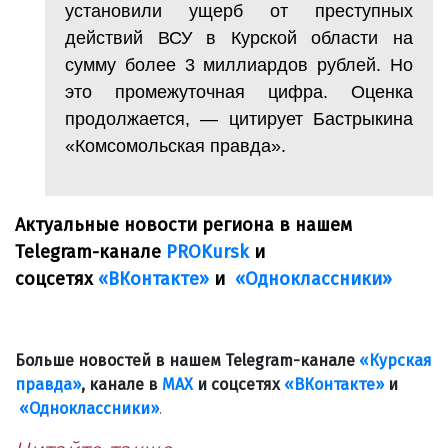
установили ущерб от преступных
действий ВСУ в Курской области на
сумму более 3 миллиардов рублей. Но
это промежуточная цифра. Оценка
продолжается, — цитирует Бастрыкина
«Комсомольская правда».
Актуальные новости региона в нашем
Telegram-канале
PROKursk
и
соцсетях
«ВКонтакте»
и
«Одноклассники»
Больше новостей в нашем Telegram-канале
«Курская
правда»
, канале в
МАХ
и соцсетях
«ВКонтакте»
и
«Одноклассники»
.