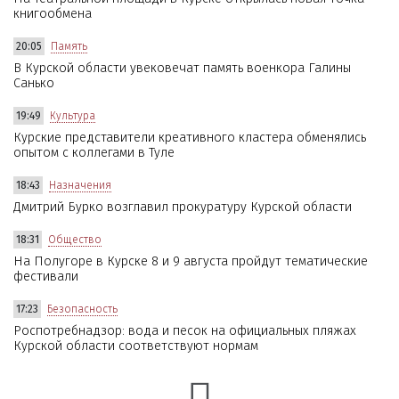
книгообмена
20:05
Память
В Курской области увековечат память военкора Галины
Санько
19:49
Культура
Курские представители креативного кластера обменялись
опытом с коллегами в Туле
18:43
Назначения
Дмитрий Бурко возглавил прокуратуру Курской области
18:31
Общество
На Полугоре в Курске 8 и 9 августа пройдут тематические
фестивали
17:23
Безопасность
Роспотребнадзор: вода и песок на официальных пляжах
Курской области соответствуют нормам