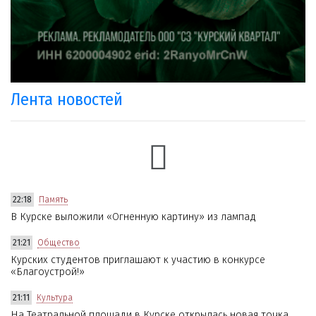
Лента новостей
22:18
Память
В Курске выложили «Огненную картину» из лампад
21:21
Общество
Курских студентов приглашают к участию в конкурсе
«Благоустрой!»
21:11
Культура
На Театральной площади в Курске открылась новая точка