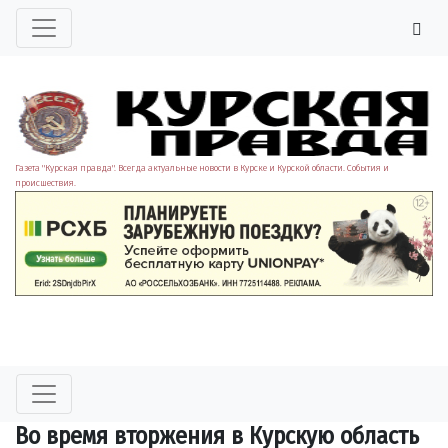
Газета "Курская правда". Всегда актуальные новости в Курске и Курской области. События и
происшествия.
Во время вторжения в Курскую область