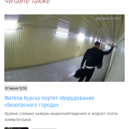
Читайте также
07 июня 12:50
Жители Курска портят оборудование
«Безопасного города»
Куряне сломаю камеры видеонаблюдения и воруют платы
коммутаторов.