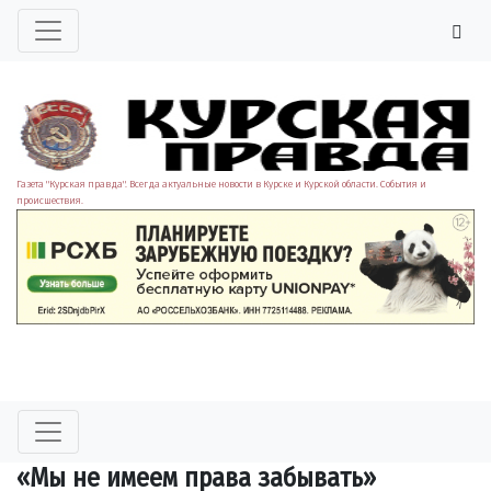
Газета "Курская правда". Всегда актуальные новости в Курске и Курской области. События и
происшествия.
«Мы не имеем права забывать»