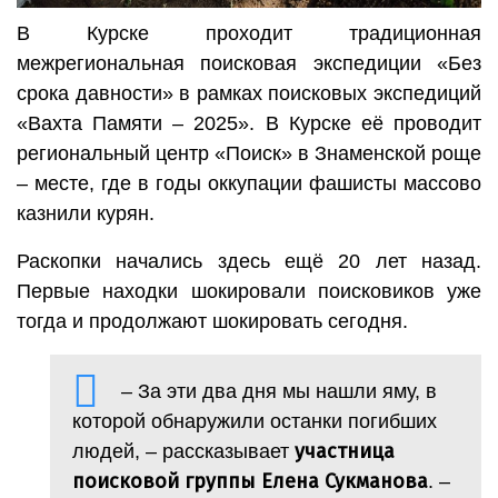
В Курске проходит традиционная
межрегиональная поисковая экспедиции «Без
срока давности» в рамках поисковых экспедиций
«Вахта Памяти – 2025». В Курске её проводит
региональный центр «Поиск» в Знаменской роще
– месте, где в годы оккупации фашисты массово
казнили курян.
Раскопки начались здесь ещё 20 лет назад.
Первые находки шокировали поисковиков уже
тогда и продолжают шокировать сегодня.
– За эти два дня мы нашли яму, в
которой обнаружили останки погибших
участница
людей, – рассказывает
поисковой группы Елена Сукманова
. –