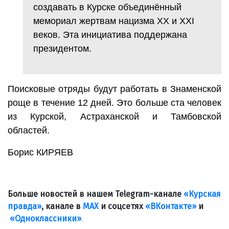
создавать в Курске объединённый
мемориал жертвам нацизма XX и XXI
веков. Эта инициатива поддержана
президентом.
Поисковые отряды будут работать в Знаменской
роще в течение 12 дней. Это больше ста человек
из Курской, Астраханской и Тамбовской
областей.
Борис КИРЯЕВ
Больше новостей в нашем Telegram-канале
«Курская
правда»
, канале в
МАХ
и соцсетях
«ВКонтакте»
и
«Одноклассники»
.