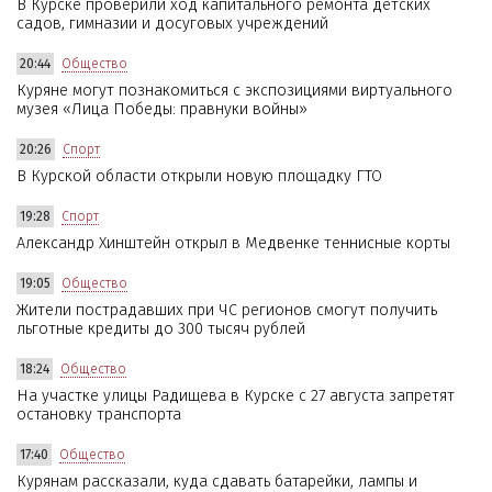
В Курске проверили ход капитального ремонта детских
садов, гимназии и досуговых учреждений
20:44
Общество
Куряне могут познакомиться с экспозициями виртуального
музея «Лица Победы: правнуки войны»
20:26
Спорт
В Курской области открыли новую площадку ГТО
19:28
Спорт
Александр Хинштейн открыл в Медвенке теннисные корты
19:05
Общество
Жители пострадавших при ЧС регионов смогут получить
льготные кредиты до 300 тысяч рублей
18:24
Общество
На участке улицы Радищева в Курске с 27 августа запретят
остановку транспорта
17:40
Общество
Курянам рассказали, куда сдавать батарейки, лампы и