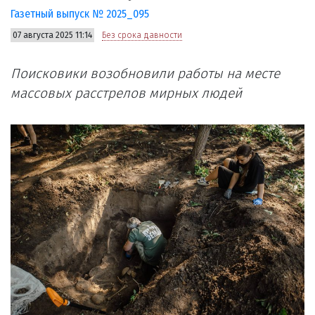
Газетный выпуск № 2025_095
07 августа 2025 11:14
Без срока давности
Поисковики возобновили работы на месте
массовых расстрелов мирных людей