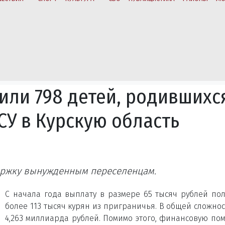
или 798 детей, родившихс
СУ в Курскую область
ержку вынужденным переселенцам.
С начала года выплату в размере 65 тысяч рублей по
более 113 тысяч курян из приграничья. В общей сложнос
4,263 миллиарда рублей. Помимо этого, финансовую по