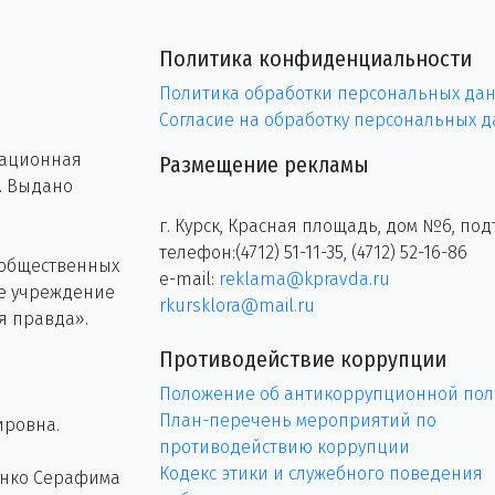
Политика конфиденциальности
Политика обработки персональных да
Согласие на обработку персональных 
рационная
Размещение рекламы
г. Выдано
г. Курск, Красная площадь, дом №6, под
телефон:(4712) 51-11-35, (4712) 52-16-86
 общественных
e-mail:
reklama@kpravda.ru
ое учреждение
rkursklora@mail.ru
я правда».
Противодействие коррупции
Положение об антикоррупционной пол
План-перечень мероприятий по
ировна.
противодействию коррупции
Кодекс этики и служебного поведения
енко Серафима