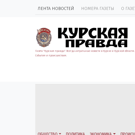
ЛЕНТА НОВОСТЕЙ
НОМЕРА ГАЗЕТЫ
О ГАЗЕ
Газета "Курская правда". Всегда актуальные новости в Курске и Курской области.
События и происшествия.
ОБЩЕСТВО
ПОЛИТИКА
ЭКОНОМИКА
ПРОИСШ