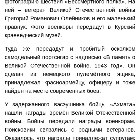
фотографию шествия «Бессмертного полка». На
ней – ветеран Великой Отечественной войны
Григорий Романович Олейников и его маленький
правнук. Фото военкоры передадут в Курский
краеведческий музей.
Туда же передадут и пробитый осколком
самодельный портсигар с надписью «В память о
Великой Отечественной войне, 1943 год». Он
сделан из немецкого пулемётного ящика,
принадлежал красноармейцу, офицеру и тоже
найден на месте современных боев.
У задержанного вэсэушника бойцы «Ахмата»
нашли награды времён Великой Отечественной
войны. Бойцы передали награды военкорам.
Поисковики связались с родными ветеранов.
Оказалось, что награды принадлежат супругам: