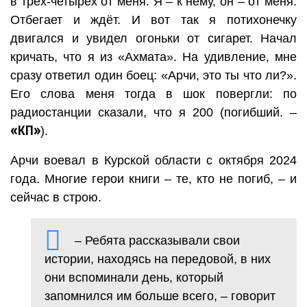
в трёх-четырёх от меня. Я – к нему, он – от меня.
Отбегает и ждёт. И вот так я потихонечку
двигался и увидел огоньки от сигарет. Начал
кричать, что я из «Ахмата». На удивление, мне
сразу ответил один боец: «Арчи, это ты что ли?».
Его слова меня тогда в шок повергли: по
радиостанции сказали, что я 200 (погибший. –
«КП»
).
Арчи воевал в Курской области с октября 2024
года. Многие герои книги – те, кто не погиб, – и
сейчас в строю.
– Ребята рассказывали свои
истории, находясь на передовой, в них
они вспоминали день, который
запомнился им больше всего, – говорит