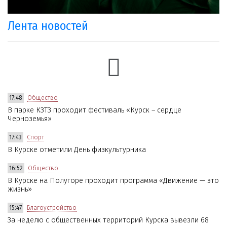
Лента новостей
17:48
Общество
В парке КЗТЗ проходит фестиваль «Курск – сердце
Черноземья»
17:43
Спорт
В Курске отметили День физкультурника
16:52
Общество
В Курске на Полугоре проходит программа «Движение — это
жизнь»
15:47
Благоустройство
За неделю с общественных территорий Курска вывезли 68