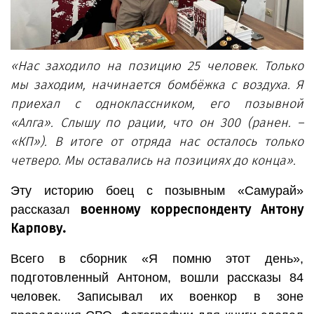
«Нас заходило на позицию 25 человек. Только
мы заходим, начинается бомбёжка с воздуха. Я
приехал с одноклассником, его позывной
«Алга». Слышу по рации, что он 300 (ранен. –
«КП»). В итоге от отряда нас осталось только
четверо. Мы оставались на позициях до конца».
Эту историю боец с позывным «Самурай»
военному корреспонденту Антону
рассказал
Карпову.
Всего в сборник «Я помню этот день»,
подготовленный Антоном, вошли рассказы 84
человек. Записывал их военкор в зоне