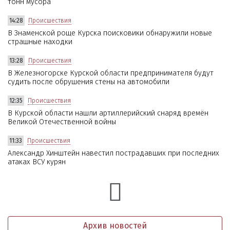
тонн мусора
14:28
Происшествия
В Знаменской роще Курска поисковики обнаружили новые
страшные находки
13:28
Происшествия
В Железногорске Курской области предпринимателя будут
судить после обрушения стены на автомобили
12:35
Происшествия
В Курской области нашли артиллерийский снаряд времён
Великой Отечественной войны
11:33
Происшествия
Александр Хинштейн навестил пострадавших при последних
атаках ВСУ курян
Архив новостей