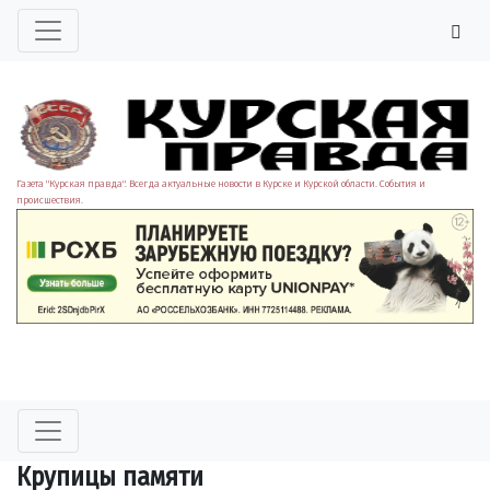
Газета "Курская правда". Всегда актуальные новости в Курске и Курской области. События и
происшествия.
Крупицы памяти