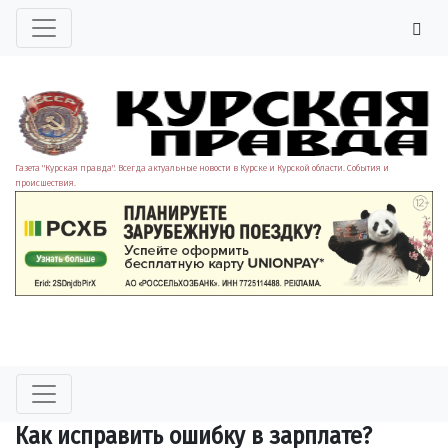
Газета "Курская правда". Всегда актуальные новости в Курске и Курской области. События и
происшествия.
Как исправить ошибку в зарплате?