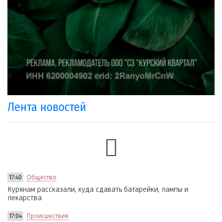
Лента новостей
17:40
Общество
Курянам рассказали, куда сдавать батарейки, лампы и
лекарства
17:04
Происшествия