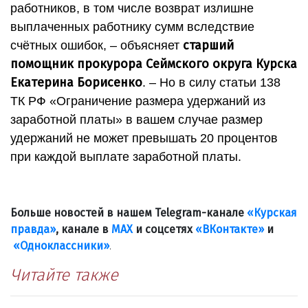
работников, в том числе возврат излишне
выплаченных работнику сумм вследствие
старший
счётных ошибок, – объясняет
помощник прокурора Сеймского округа Курска
Екатерина Борисенко
. – Но в силу статьи 138
ТК РФ «Ограничение размера удержаний из
заработной платы» в вашем случае размер
удержаний не может превышать 20 процентов
при каждой выплате заработной платы.
Больше новостей в нашем Telegram-канале
«Курская
правда»
, канале в
МАХ
и соцсетях
«ВКонтакте»
и
«Одноклассники»
.
Читайте также