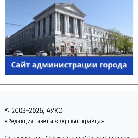
© 2003–2026, АУКО
«Редакция газеты «Курская правда»