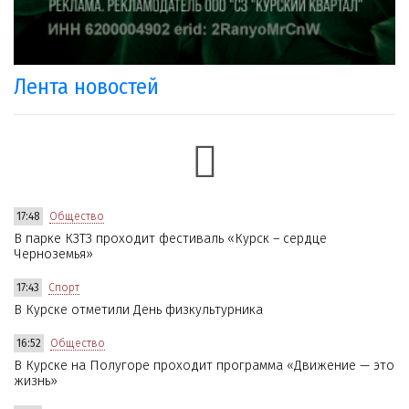
Лента новостей
17:48
Общество
В парке КЗТЗ проходит фестиваль «Курск – сердце
Черноземья»
17:43
Спорт
В Курске отметили День физкультурника
16:52
Общество
В Курске на Полугоре проходит программа «Движение — это
жизнь»