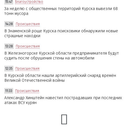
15:47
Благоустройство
За неделю с общественных территорий Курска вывезли 68
тонн мусора
14:28
Происшествия
В Знаменской роще Курска поисковики обнаружили новые
страшные находки
13:28
Происшествия
В Железногорске Курской области предпринимателя будут
судить после обрушения стены на автомобили
12:35
Происшествия
В Курской области нашли артиллерийский снаряд времён
Великой Отечественной войны
11:33
Происшествия
Александр Хинштейн навестил пострадавших при последних
атаках ВСУ курян