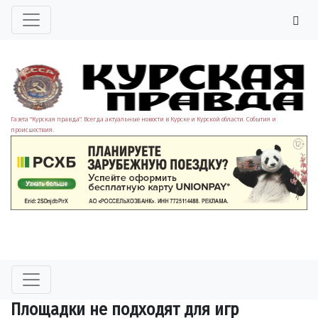
Газета "Курская правда". Всегда актуальные новости в Курске и Курской области. События и
происшествия.
Площадки не подходят для игр