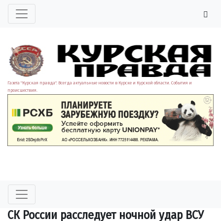
Газета "Курская правда". Всегда актуальные новости в Курске и Курской области. События и
происшествия.
СК России расследует ночной удар ВСУ