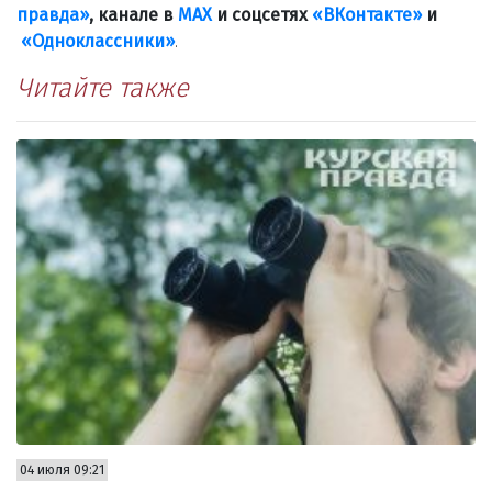
правда»
, канале в
МАХ
и соцсетях
«ВКонтакте»
и
«Одноклассники»
.
Читайте также
04 июля 09:21