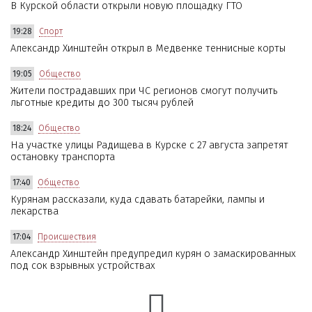
В Курской области открыли новую площадку ГТО
19:28
Спорт
Александр Хинштейн открыл в Медвенке теннисные корты
19:05
Общество
Жители пострадавших при ЧС регионов смогут получить
льготные кредиты до 300 тысяч рублей
18:24
Общество
На участке улицы Радищева в Курске с 27 августа запретят
остановку транспорта
17:40
Общество
Курянам рассказали, куда сдавать батарейки, лампы и
лекарства
17:04
Происшествия
Александр Хинштейн предупредил курян о замаскированных
под сок взрывных устройствах