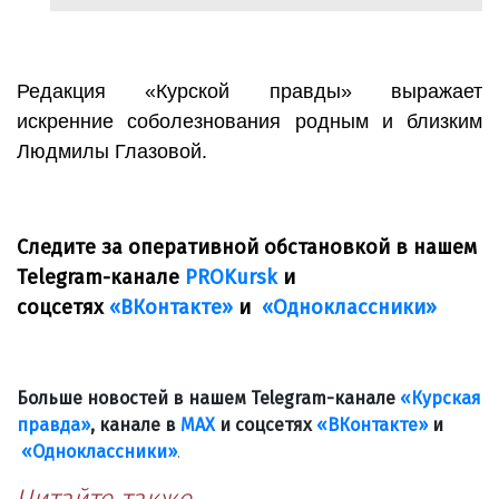
Редакция «Курской правды» выражает
искренние соболезнования родным и близким
Людмилы Глазовой.
Следите за оперативной обстановкой в нашем
Telegram-канале
PROKursk
и
соцсетях
«ВКонтакте»
и
«Одноклассники»
Больше новостей в нашем Telegram-канале
«Курская
правда»
, канале в
МАХ
и соцсетях
«ВКонтакте»
и
«Одноклассники»
.
Читайте также