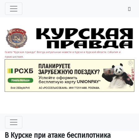
Газета "Курская правда". Всегда актуальные новости в Курске и Курской области. События и
происшествия.
В Курске при атаке беспилотника