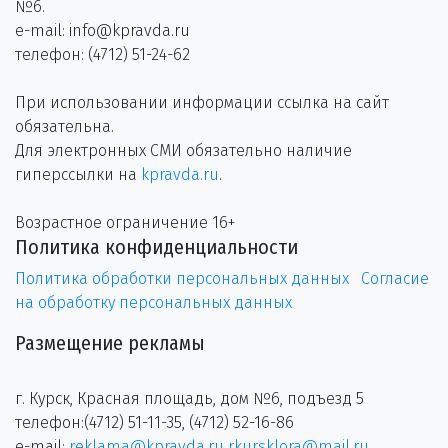
№6.
e-mail: info@kpravda.ru
телефон: (4712) 51-24-62
При использовании информации ссылка на сайт
обязательна.
Для электронных СМИ обязательно наличие
гиперссылки на
kpravda.ru
.
Возрастное ограничение 16+
Политика конфиденциальности
Политика обработки персональных данных
Согласие
на обработку персональных данных
Размещение рекламы
г. Курск, Красная площадь, дом №6, подъезд 5
телефон:(4712) 51-11-35, (4712) 52-16-86
e-mail:
reklama@kpravda.ru
rkursklora@mail.ru