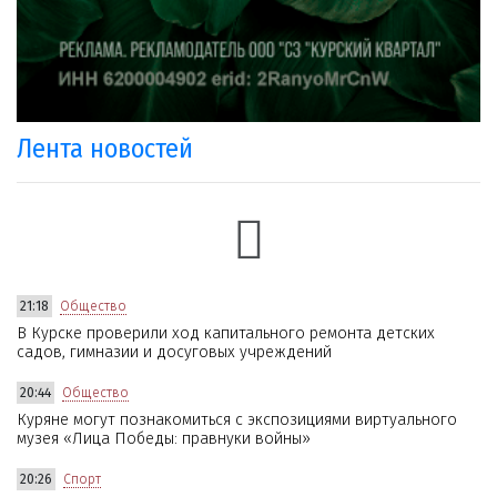
Лента новостей
21:18
Общество
В Курске проверили ход капитального ремонта детских
садов, гимназии и досуговых учреждений
20:44
Общество
Куряне могут познакомиться с экспозициями виртуального
музея «Лица Победы: правнуки войны»
20:26
Спорт