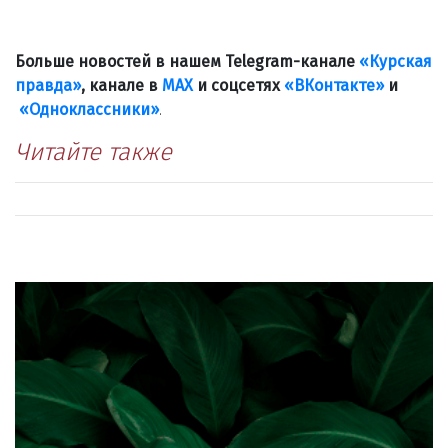
Больше новостей в нашем Telegram-канале
«Курская
правда»
, канале в
МАХ
и соцсетях
«ВКонтакте»
и
«Одноклассники»
.
Читайте также