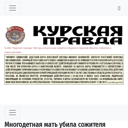
Газета "Курская правда". Всегда актуальные новости в Курске и Курской области. События и
происшествия.
Многодетная мать убила сожителя