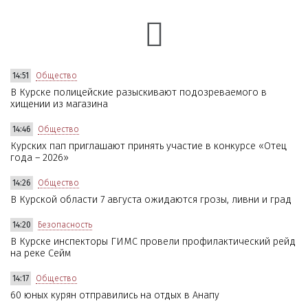
14:51
Общество
В Курске полицейские разыскивают подозреваемого в
хищении из магазина
14:46
Общество
Курских пап приглашают принять участие в конкурсе «Отец
года – 2026»
14:26
Общество
В Курской области 7 августа ожидаются грозы, ливни и град
14:20
Безопасность
В Курске инспекторы ГИМС провели профилактический рейд
на реке Сейм
14:17
Общество
60 юных курян отправились на отдых в Анапу