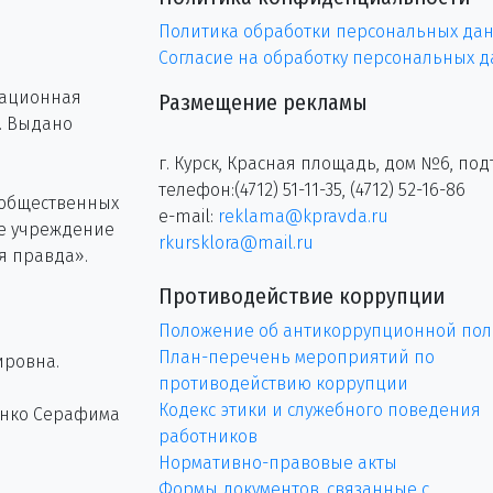
Политика обработки персональных да
Согласие на обработку персональных 
рационная
Размещение рекламы
г. Выдано
г. Курск, Красная площадь, дом №6, под
телефон:(4712) 51-11-35, (4712) 52-16-86
 общественных
e-mail:
reklama@kpravda.ru
ое учреждение
rkursklora@mail.ru
я правда».
Противодействие коррупции
Положение об антикоррупционной пол
План-перечень мероприятий по
ировна.
противодействию коррупции
Кодекс этики и служебного поведения
енко Серафима
работников
Нормативно-правовые акты
Формы документов, связанные с