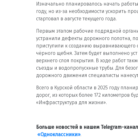
Изначально планировалось начать работ
году, но из-за необходимости ускорить про
стартовал в августе текущего года.
Первым этапом рабочие подрядной орган
устранили дефекты дорожного полотна, по
приступили к созданию выравнивающего с
чёрного щебня. Затем будет выполнено ус
верхнего слоя покрытия. В ходе работ такж
съезды и водопропускные трубы. Для безо
дорожного движения специалисты нанесут 
Всего в Курской области в 2025 году план
дорог, из которых более 172 километров б
«Инфраструктура для жизни».
Больше новостей в нашем Telegram-кана
«Одноклассники»
.