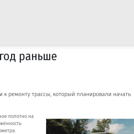
 год раньше
 к ремонту трассы, который планировали начать
ное полотно на
яжённость
ометра.