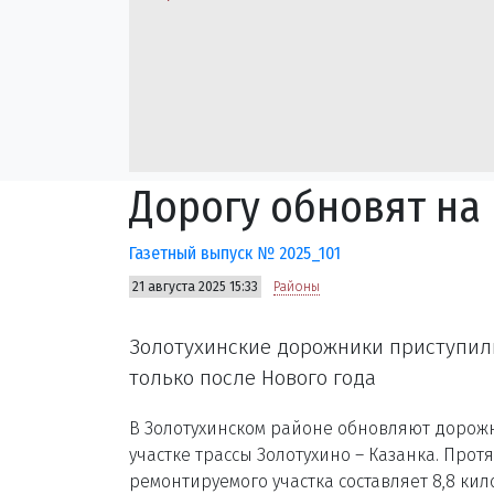
Дорогу обновят на
Газетный выпуск № 2025_101
21 августа 2025 15:33
Районы
Золотухинские дорожники приступили
только после Нового года
В Золотухинском районе обновляют дорож
участке трассы Золотухино – Казанка. Прот
ремонтируемого участка составляет 8,8 кил