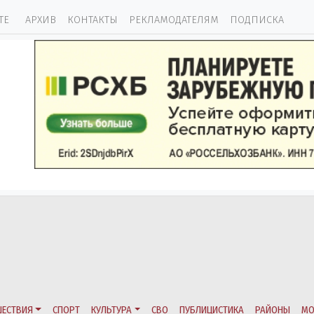
ТЕ
АРХИВ
КОНТАКТЫ
РЕКЛАМОДАТЕЛЯМ
ПОДПИСКА
ЕСТВИЯ
СПОРТ
КУЛЬТУРА
СВО
ПУБЛИЦИСТИКА
РАЙОНЫ
МО