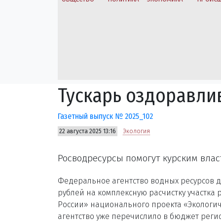
Тускарь оздоравли
Газетный выпуск № 2025_102
22 августа 2025 13:16
Экология
Росводресурсы помогут курским влас
Федеральное агентство водных ресурсов д
рублей на комплексную расчистку участка 
России» национального проекта «Экологич
агентство уже перечислило в бюджет регио