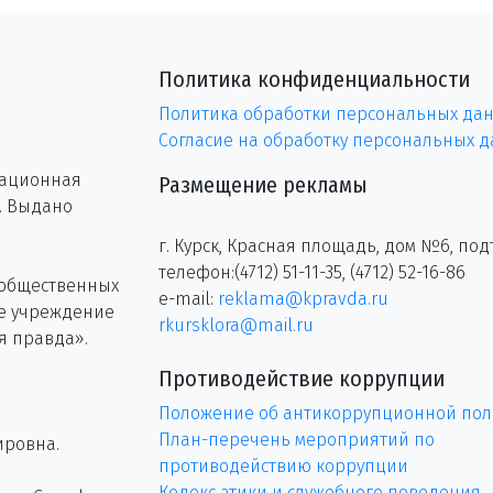
Политика конфиденциальности
Политика обработки персональных да
Согласие на обработку персональных 
рационная
Размещение рекламы
г. Выдано
г. Курск, Красная площадь, дом №6, под
телефон:(4712) 51-11-35, (4712) 52-16-86
 общественных
e-mail:
reklama@kpravda.ru
ое учреждение
rkursklora@mail.ru
я правда».
Противодействие коррупции
Положение об антикоррупционной пол
План-перечень мероприятий по
ировна.
противодействию коррупции
Кодекс этики и служебного поведения