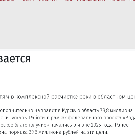
вается
тям в комплексной расчистке реки в областном це
ополнительно направит в Курскую область 78,8 миллиона
реки Тускарь. Работы в рамках федерального проекта «Вод
еское благополучие» начались в июне 2025 года. Ранее
на порядка 39,6 миллиона рублей на эти цели.