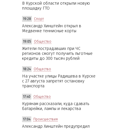
В Курской области открыли новую
площадку ГТО
19:28
Спорт
Александр Хинштейн открыл в
Медвенке теннисные корты
19:05
Общество
Жители пострадавших при ЧС
регионов смогут получить льготные
кредиты до 300 тысяч рублей
18:24
Общество
На участке улицы Радищева в Курске
с 27 августа запретят остановку
транспорта
17:40
Общество
Курянам рассказали, куда сдавать
батарейки, лампы и лекарства
17:04
Происшествия
Александр Хинштейн предупредил