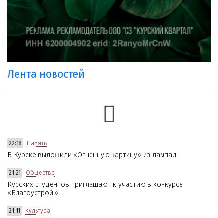
Лента новостей
22:18
Память
В Курске выложили «Огненную картину» из лампад
21:21
Общество
Курских студентов приглашают к участию в конкурсе
«Благоустрой!»
21:11
Культура