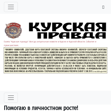
Газета "Курская правда". Всегда актуальные новости в Курске и Курской области. События и
происшествия.
Помогаю в личностном росте!