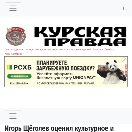
Газета "Курская правда". Всегда актуальные новости в Курске и Курской области. События и
происшествия.
Игорь Щёголев оценил культурное и