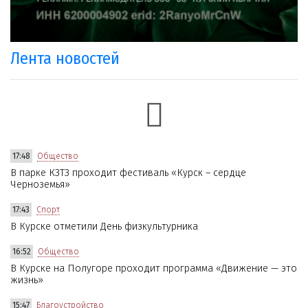
Лента новостей
17:48
Общество
В парке КЗТЗ проходит фестиваль «Курск – сердце
Черноземья»
17:43
Спорт
В Курске отметили День физкультурника
16:52
Общество
В Курске на Полугоре проходит программа «Движение — это
жизнь»
15:47
Благоустройство