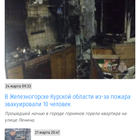
24 марта 09:33
В Железногорске Курской области из-за пожара
эвакуировали 10 человек
Прошедшей ночью в городе горняков горела квартира на
улице Ленина.
21 марта 20:47