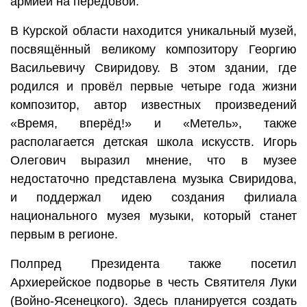
армией на передовой.
В Курской области находится уникальный музей,
посвящённый великому композитору Георгию
Васильевичу Свиридову. В этом здании, где
родился и провёл первые четыре года жизни
композитор, автор известных произведений
«Время, вперёд!» и «Метель», также
располагается детская школа искусств. Игорь
Олегович выразил мнение, что в музее
недостаточно представлена музыка Свиридова,
и поддержал идею создания филиала
национального музея музыки, который станет
первым в регионе.
Полпред Президента также посетил
Архиерейское подворье в честь Святителя Луки
(Войно-Ясенецкого). Здесь планируется создать