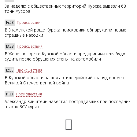
За неделю с общественных территорий Курска вывезли 68
тонн мусора
14:28
Происшествия
В Знаменской роще Курска поисковики обнаружили новые
страшные находки
13:28
Происшествия
В Железногорске Курской области предпринимателя будут
судить после обрушения стены на автомобили
12:35
Происшествия
В Курской области нашли артиллерийский снаряд времён
Великой Отечественной войны
11:33
Происшествия
Александр Хинштейн навестил пострадавших при последних
атаках ВСУ курян