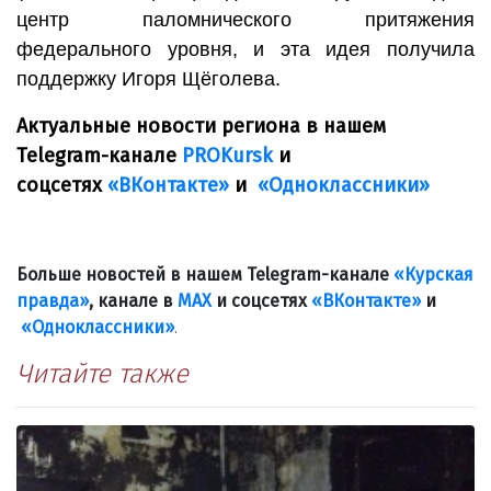
центр паломнического притяжения
федерального уровня, и эта идея получила
поддержку Игоря Щёголева.
Актуальные новости региона в нашем
Telegram-канале
PROKursk
и
соцсетях
«ВКонтакте»
и
«Одноклассники»
Больше новостей в нашем Telegram-канале
«Курская
правда»
, канале в
МАХ
и соцсетях
«ВКонтакте»
и
«Одноклассники»
.
Читайте также