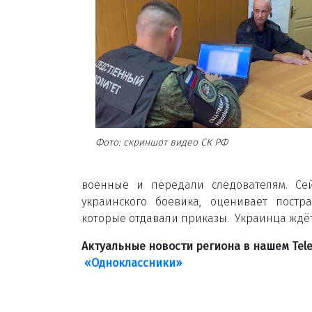
Фото: скриншот видео СК РФ
военные и передали следователям. Сей
украинского боевика, оценивает постр
которые отдавали приказы. Украинца ждёт
Актуальные новости региона в нашем Te
«Одноклассники»