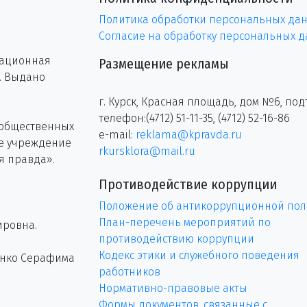
Политика обработки персональных да
Согласие на обработку персональных 
рационная
Размещение рекламы
г. Выдано
г. Курск, Красная площадь, дом №6, под
телефон:(4712) 51-11-35, (4712) 52-16-86
 общественных
e-mail:
reklama@kpravda.ru
ое учреждение
rkursklora@mail.ru
я правда».
Противодействие коррупции
Положение об антикоррупционной пол
План-перечень мероприятий по
ировна.
противодействию коррупции
Кодекс этики и служебного поведения
енко Серафима
работников
Нормативно-правовые акты
Формы документов, связанные с