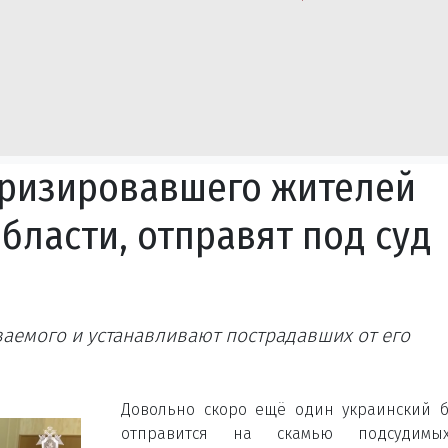
оризировавшего жителей
бласти, отправят под суд
емого и устанавливают пострадавших от его
Довольно скоро ещё один украинский 
отправится на скамью подсудим