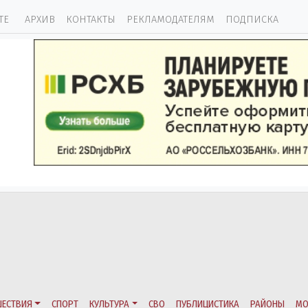
ТЕ
АРХИВ
КОНТАКТЫ
РЕКЛАМОДАТЕЛЯМ
ПОДПИСКА
ЕСТВИЯ
СПОРТ
КУЛЬТУРА
СВО
ПУБЛИЦИСТИКА
РАЙОНЫ
МО