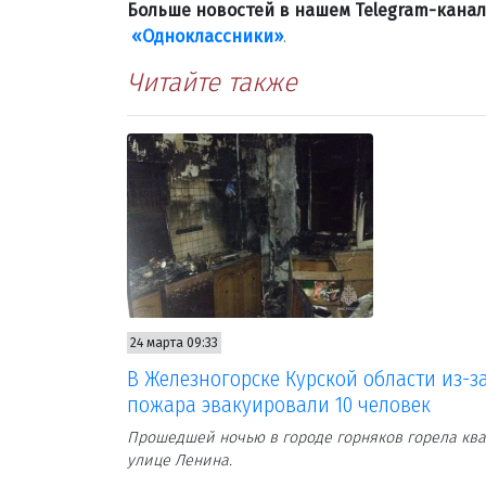
Больше новостей в нашем Telegram-кана
«Одноклассники»
.
Читайте также
24 марта 09:33
В Железногорске Курской области из-з
пожара эвакуировали 10 человек
Прошедшей ночью в городе горняков горела ква
улице Ленина.