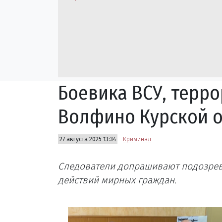
Боевика ВСУ, терр
Волфино Курской о
27 августа 2025 13:34
Криминал
Следователи допрашивают подозрева
действий мирных граждан.