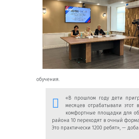
обучения.
«В прошлом году дети пригр
месяцев отрабатывали этот 
комфортные площадки для обу
района 10 переходят в очный формат
Это практически 1200 ребят», — доб