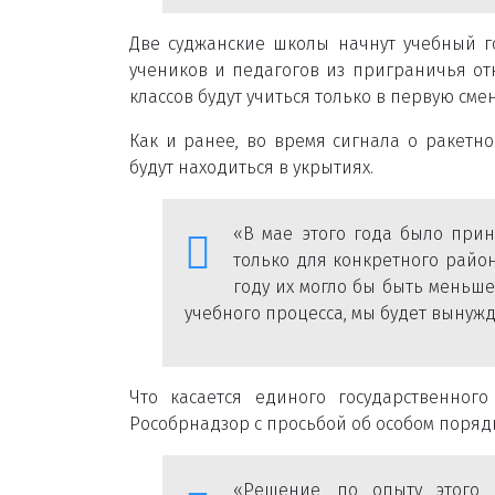
Две суджанские школы начнут учебный г
учеников и педагогов из приграничья о
классов будут учиться только в первую сме
Как и ранее, во время сигнала о ракетн
будут находиться в укрытиях.
«В мае этого года было прин
только для конкретного района
году их могло бы быть меньше 
учебного процесса, мы будет вынужд
Что касается единого государственног
Рособрнадзор с просьбой об особом порядк
«Решение, по опыту этого 