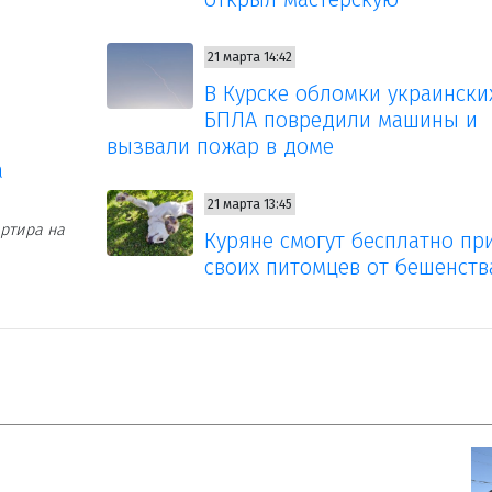
21 марта 14:42
В Курске обломки украински
БПЛА повредили машины и
вызвали пожар в доме
а
21 марта 13:45
ртира на
Куряне смогут бесплатно пр
своих питомцев от бешенств