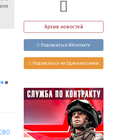
еля
Архив новостей
Подписаться ВКонтакте
Подписаться на Одноклассники
е»
и
 СВО