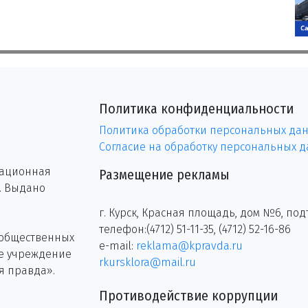
Политика конфиденциальности
Политика обработки персональных да
Согласие на обработку персональных 
рационная
Размещение рекламы
г. Выдано
г. Курск, Красная площадь, дом №6, под
телефон:(4712) 51-11-35, (4712) 52-16-86
 общественных
e-mail:
reklama@kpravda.ru
ое учреждение
rkursklora@mail.ru
я правда».
Противодействие коррупции