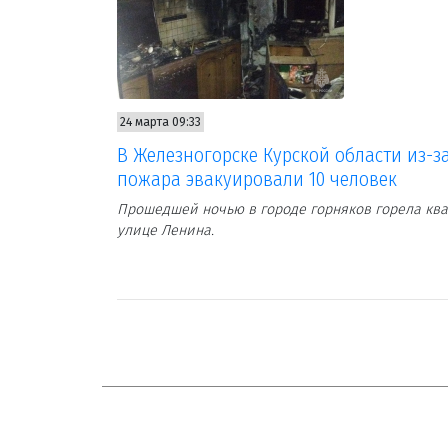
24 марта 09:33
В Железногорске Курской области из-з
пожара эвакуировали 10 человек
Прошедшей ночью в городе горняков горела ква
улице Ленина.