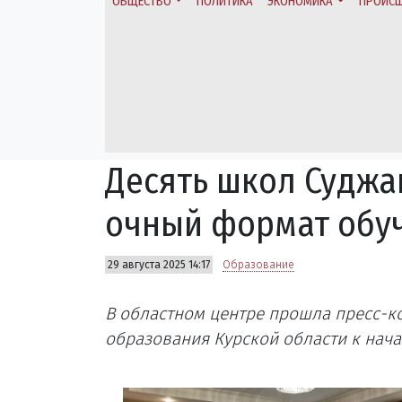
ОБЩЕСТВО
ПОЛИТИКА
ЭКОНОМИКА
ПРОИСШ
Десять школ Суджа
очный формат обуч
29 августа 2025 14:17
Образование
В областном центре прошла пресс-к
образования Курской области к нача