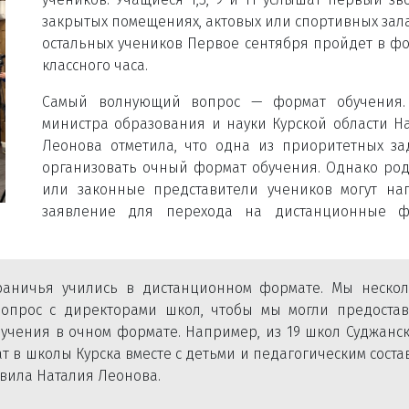
закрытых помещениях, актовых или спортивных зала
остальных учеников Первое сентября пройдет в ф
классного часа.
Самый волнующий вопрос — формат обучения.
министра образования и науки Курской области Н
Леонова отметила, что одна из приоритетных з
организовать очный формат обучения. Однако ро
или законные представители учеников могут на
заявление для перехода на дистанционные ф
аничья учились в дистанционном формате. Мы нескол
вопрос с директорами школ, чтобы мы могли предостав
чения в очном формате. Например, из 19 школ Суджанск
 в школы Курска вместе с детьми и педагогическим соста
авила Наталия Леонова.