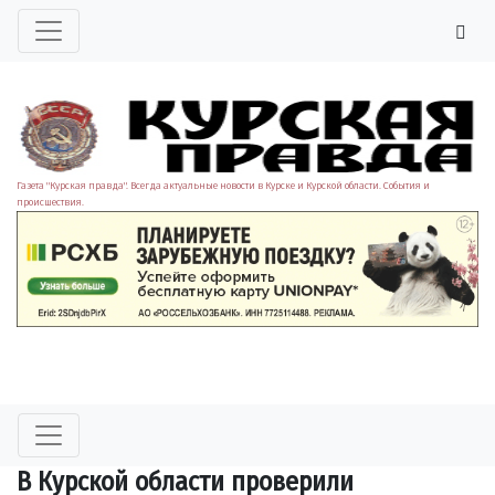
Газета "Курская правда". Всегда актуальные новости в Курске и Курской области. События и
происшествия.
В Курской области проверили