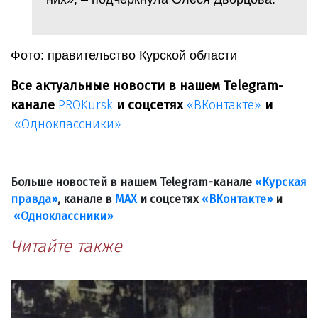
Фото: правительство Курской области
Все актуальные новости в нашем Telegram-
канале
PROKursk
и соцсетях
«ВКонтакте»
и
«Одноклассники»
Больше новостей в нашем Telegram-канале
«Курская
правда»
, канале в
МАХ
и соцсетях
«ВКонтакте»
и
«Одноклассники»
.
Читайте также