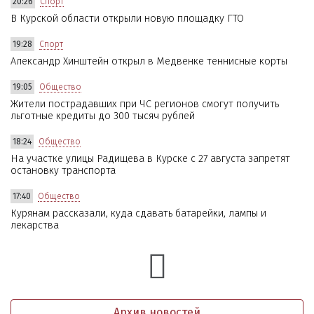
20:26
Спорт
В Курской области открыли новую площадку ГТО
19:28
Спорт
Александр Хинштейн открыл в Медвенке теннисные корты
19:05
Общество
Жители пострадавших при ЧС регионов смогут получить
льготные кредиты до 300 тысяч рублей
18:24
Общество
На участке улицы Радищева в Курске с 27 августа запретят
остановку транспорта
17:40
Общество
Курянам рассказали, куда сдавать батарейки, лампы и
лекарства
Архив новостей