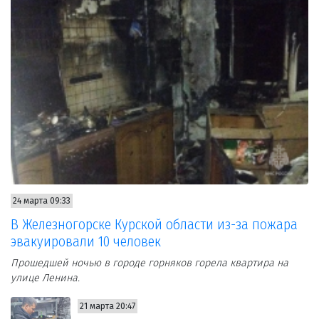
24 марта 09:33
В Железногорске Курской области из-за пожара
эвакуировали 10 человек
Прошедшей ночью в городе горняков горела квартира на
улице Ленина.
21 марта 20:47