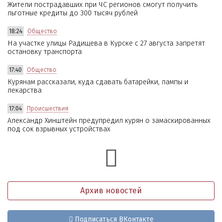
Жители пострадавших при ЧС регионов смогут получить
льготные кредиты до 300 тысяч рублей
18:24
Общество
На участке улицы Радищева в Курске с 27 августа запретят
остановку транспорта
17:40
Общество
Курянам рассказали, куда сдавать батарейки, лампы и
лекарства
17:04
Происшествия
Александр Хинштейн предупредил курян о замаскированных
под сок взрывных устройствах
Архив новостей
Подписаться ВКонтакте