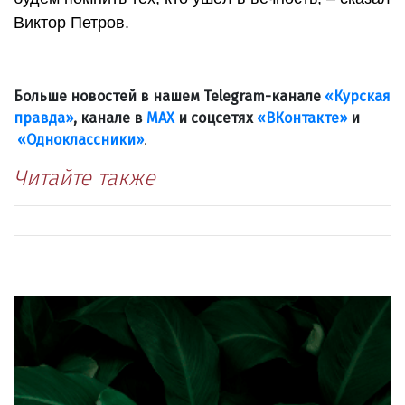
Виктор Петров.
Больше новостей в нашем Telegram-канале
«Курская
правда»
, канале в
МАХ
и соцсетях
«ВКонтакте»
и
«Одноклассники»
.
Читайте также