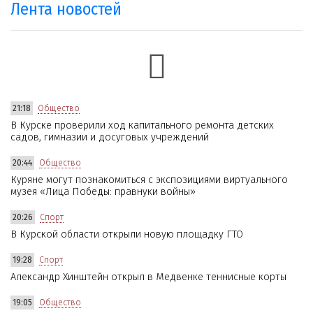
Лента новостей
21:18
Общество
В Курске проверили ход капитального ремонта детских
садов, гимназии и досуговых учреждений
20:44
Общество
Куряне могут познакомиться с экспозициями виртуального
музея «Лица Победы: правнуки войны»
20:26
Спорт
В Курской области открыли новую площадку ГТО
19:28
Спорт
Александр Хинштейн открыл в Медвенке теннисные корты
19:05
Общество