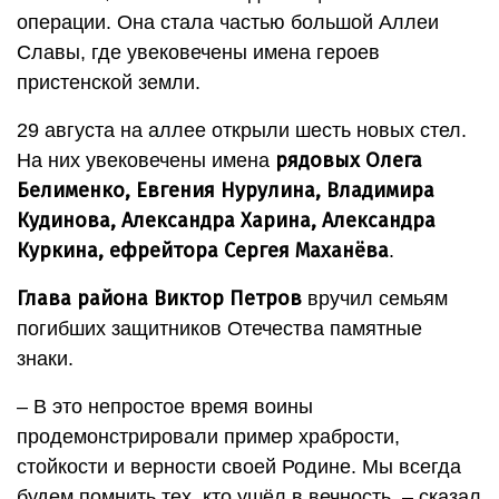
операции. Она стала частью большой Аллеи
Славы, где увековечены имена героев
пристенской земли.
29 августа на аллее открыли шесть новых стел.
рядовых Олега
На них увековечены имена
Белименко, Евгения Нурулина, Владимира
Кудинова, Александра Харина, Александра
Куркина, ефрейтора Сергея Маханёва
.
Глава района Виктор Петров
вручил семьям
погибших защитников Отечества памятные
знаки.
– В это непростое время воины
продемонстрировали пример храбрости,
стойкости и верности своей Родине. Мы всегда
будем помнить тех, кто ушёл в вечность, – сказал