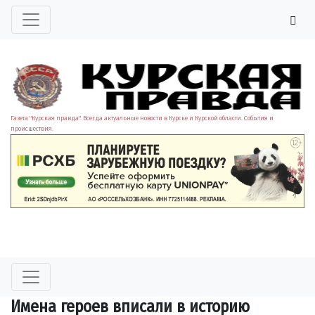
Газета "Курская правда". Всегда актуальные новости в Курске и Курской области. События и
происшествия.
Имена героев вписали в историю