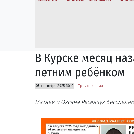
В Курске месяц на
летним ребёнком
05 сентября 2025 15:10
Происшествия
Матвей и Оксана Ресенчук бесследно 