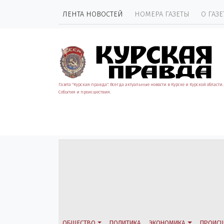
ЛЕНТА НОВОСТЕЙ
НОМЕРА ГАЗЕТЫ
О ГАЗЕ
Газета "Курская правда". Всегда актуальные новости в Курске и Курской области.
События и происшествия.
ОБЩЕСТВО
ПОЛИТИКА
ЭКОНОМИКА
ПРОИСШ