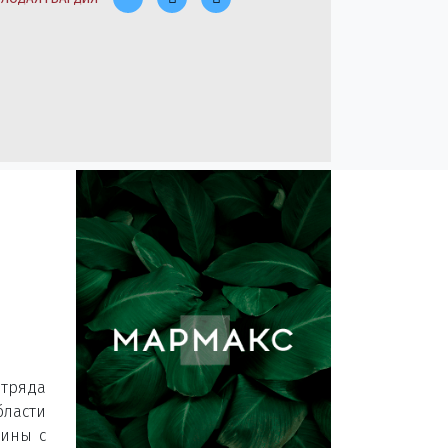
тряда
ласти
щины с