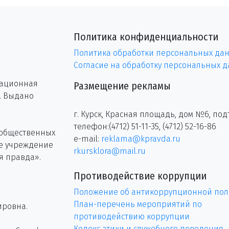
Политика конфиденциальности
Политика обработки персональных да
Согласие на обработку персональных 
рационная
Размещение рекламы
г. Выдано
г. Курск, Красная площадь, дом №6, под
телефон:(4712) 51-11-35, (4712) 52-16-86
 общественных
e-mail:
reklama@kpravda.ru
ое учреждение
rkursklora@mail.ru
я правда».
Противодействие коррупции
Положение об антикоррупционной пол
План-перечень мероприятий по
ировна.
противодействию коррупции
Кодекс этики и служебного поведения