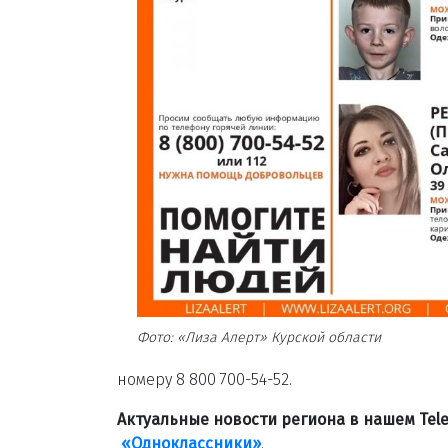
Фото: «Лиза Алерт» Курской области
номеру 8 800 700-54-52.
Актуальные новости региона в нашем Te
«Одноклассники»
.