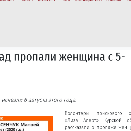
зад пропали женщина с 5-
исчезли 6 августа этого года.
Волонтеры поискового о
«Лиза Алерт» Курской об
рассказали о пропаже жен