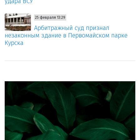
удара ВСУ
25 февраля 13:29
Арбитражный суд признал
незаконным здание в Первомайском парке
Курска