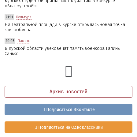
Курских студентов приглашают к участию в конкурсе
«Благоустрой!»
21:11
Культура
На Театральной площади в Курске открылась новая точка
книгообмена
20:05
Память
В Курской области увековечат память военкора Галины
Санько
Архив новостей
Подписаться ВКонтакте
Подписаться на Одноклассники