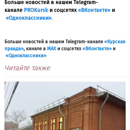
Больше новостей в нашем Telegram-
канале
PROKursk
и соцсетях
«ВКонтакте»
и
«Одноклассники»
.
Больше новостей в нашем Telegram-канале
«Курская
правда»
, канале в
МАХ
и соцсетях
«ВКонтакте»
и
«Одноклассники»
.
Читайте также