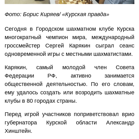
Фото: Борис Киряев/ «Курская правда»
Сегодня в Городском шахматном клубе Курска
многократный чемпион мира, международный
гроссмейстер Сергей Карякин сыграл сеанс
одновременной игры с местными шахматистами.
Карякин, самый молодой член Совета
Федерации РФ, активно занимается
общественной деятельностью. По его словам,
ему удалось создать или возродить шахматные
клубы в 80 городах страны.
Перед игрой участников поприветствовал врио
губернатора Курской области Александр
Хинштейн.