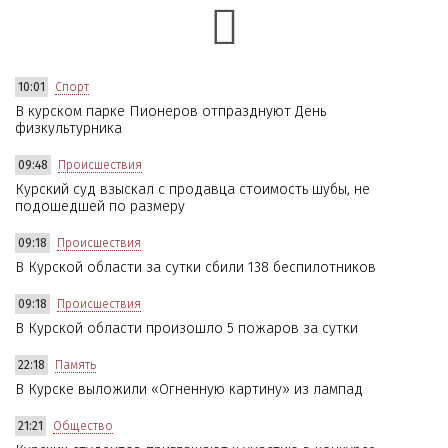
10:01
Спорт
В курском парке Пионеров отпразднуют День
физкультурника
09:48
Происшествия
Курский суд взыскал с продавца стоимость шубы, не
подошедшей по размеру
09:18
Происшествия
В Курской области за сутки сбили 138 беспилотников
09:18
Происшествия
В Курской области произошло 5 пожаров за сутки
22:18
Память
В Курске выложили «Огненную картину» из лампад
21:21
Общество