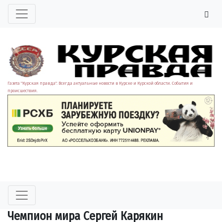
Газета "Курская правда". Всегда актуальные новости в Курске и Курской области. События и
происшествия.
Чемпион мира Сергей Карякин