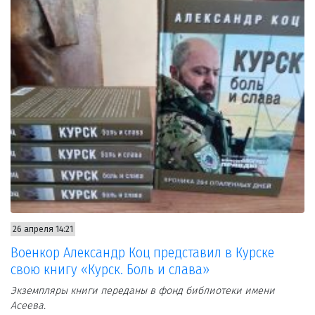
26 апреля 14:21
Военкор Александр Коц представил в Курске
свою книгу «Курск. Боль и слава»
Экземпляры книги переданы в фонд библиотеки имени
Асеева.