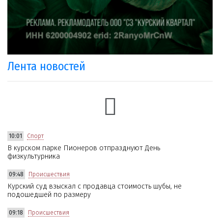
Лента новостей
10:01
Спорт
В курском парке Пионеров отпразднуют День
физкультурника
09:48
Происшествия
Курский суд взыскал с продавца стоимость шубы, не
подошедшей по размеру
09:18
Происшествия