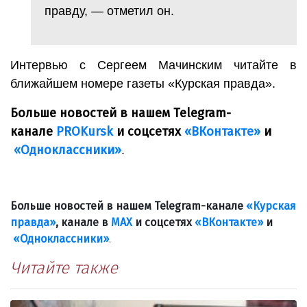
правду, — отметил он.
Интервью с Сергеем Мачинским читайте в
ближайшем номере газеты «Курская правда».
Больше новостей в нашем Telegram-
канале
PROKursk
и соцсетях
«ВКонтакте»
и
«Одноклассники»
.
Больше новостей в нашем Telegram-канале
«Курская
правда»
, канале в
МАХ
и соцсетях
«ВКонтакте»
и
«Одноклассники»
.
Читайте также