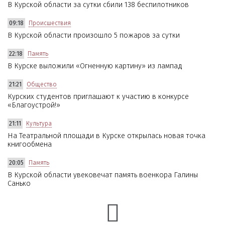
В Курской области за сутки сбили 138 беспилотников
09:18
Происшествия
В Курской области произошло 5 пожаров за сутки
22:18
Память
В Курске выложили «Огненную картину» из лампад
21:21
Общество
Курских студентов приглашают к участию в конкурсе
«Благоустрой!»
21:11
Культура
На Театральной площади в Курске открылась новая точка
книгообмена
20:05
Память
В Курской области увековечат память военкора Галины
Санько