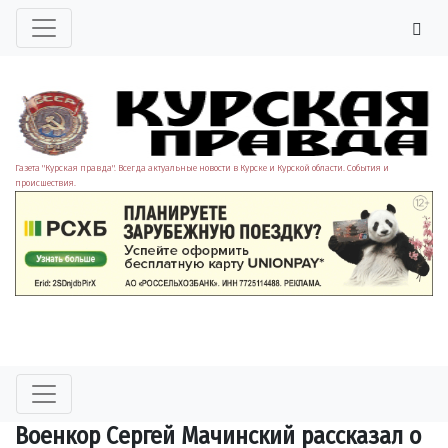
Газета "Курская правда". Всегда актуальные новости в Курске и Курской области. События и
происшествия.
Военкор Сергей Мачинский рассказал о