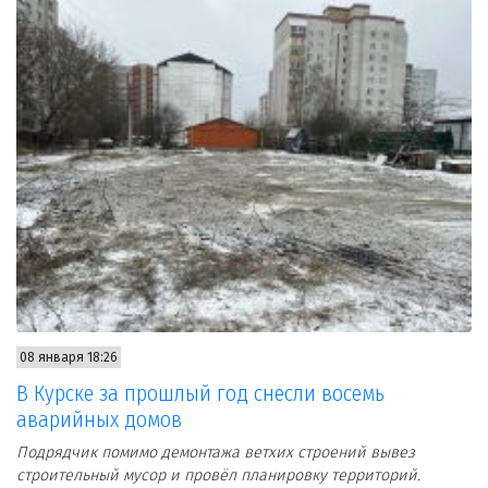
08 января 18:26
В Курске за прошлый год снесли восемь
аварийных домов
Подрядчик помимо демонтажа ветхих строений вывез
строительный мусор и провёл планировку территорий.