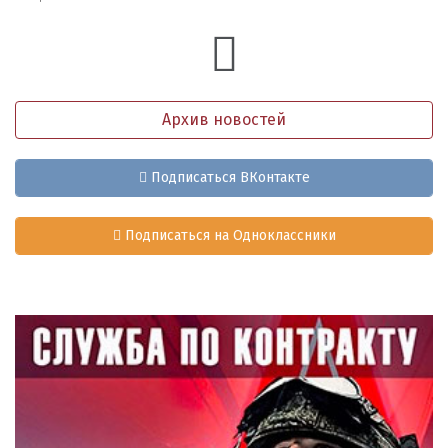
Архив новостей
Подписаться ВКонтакте
Подписаться на Одноклассники