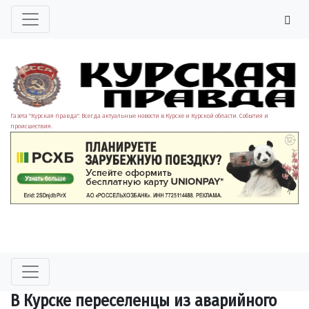
Газета "Курская правда". Всегда актуальные новости в Курске и Курской области. События и
происшествия.
В Курске переселенцы из аварийного