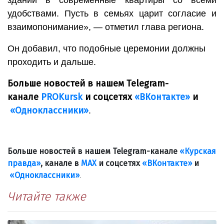
зданий в современные квартиры со всеми
удобствами. Пусть в семьях царит согласие и
взаимопонимание», — отметил глава региона.
Он добавил, что подобные церемонии должны
проходить и дальше.
Больше новостей в нашем Telegram-
канале
PROKursk
и соцсетях
«ВКонтакте»
и
«Одноклассники»
.
Больше новостей в нашем Telegram-канале
«Курская
правда»
, канале в
МАХ
и соцсетях
«ВКонтакте»
и
«Одноклассники»
.
Читайте также