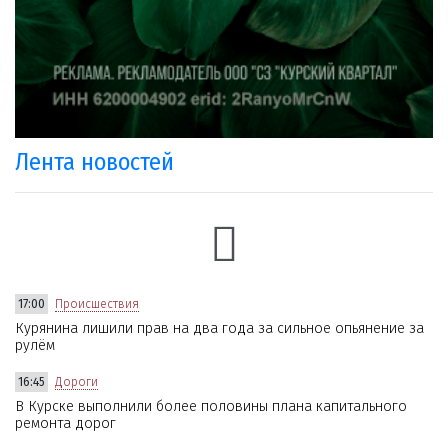
Лента новостей
17:00
Происшествия
Курянина лишили прав на два года за сильное опьянение за
рулём
16:45
Дороги
В Курске выполнили более половины плана капитального
ремонта дорог