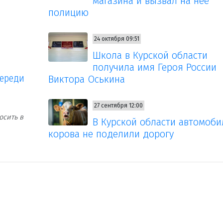
магазина и вызвал на неё
полицию
24 октября 09:51
Школа в Курской области
получила имя Героя России
череди
Виктора Оськина
27 сентября 12:00
осить в
В Курской области автомоби
корова не поделили дорогу