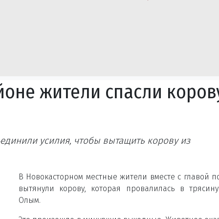
йоне жители спасли коров
единили усилия, чтобы вытащить корову из
В Новокасторном местные жители вместе с главой п
вытянули корову, которая провалилась в трясин
Олым.