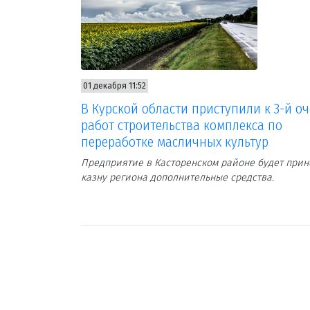
01 декабря 11:52
В Курской области приступили к 3-й о
работ строительства комплекса по
переработке масличных культур
Предприятие в Касторенском районе будет прин
казну региона дополнительные средства.