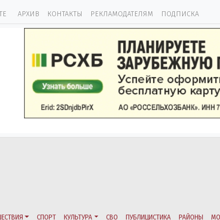
ТЕ
АРХИВ
КОНТАКТЫ
РЕКЛАМОДАТЕЛЯМ
ПОДПИСКА
ЕСТВИЯ
СПОРТ
КУЛЬТУРА
СВО
ПУБЛИЦИСТИКА
РАЙОНЫ
МО