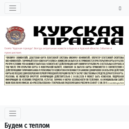
Газета "Курская правда". Всегда актуальные новости в Курске и Курской области. События и
происшествия.
Будем с теплом