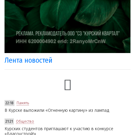
Лента новостей
22:18
Память
В Курске выложили «Огненную картину» из лампад
21:21
Общество
Курских студентов приглашают к участию в конкурсе
«Благоустрой!»