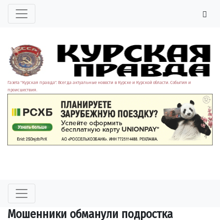
Газета "Курская правда". Всегда актуальные новости в Курске и Курской области. События и
происшествия.
Мошенники обманули подростка