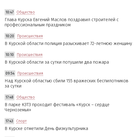
10:47
Общество
Глава Курска Евгений Маслов поздравил строителей с
профессиональным праздником
10:20
Происшествия
В Курской области полиция разыскивает 72-летнюю женщину
10:10
Происшествия
В Курской области за сутки потушили два пожара
09:54
Происшествия
Над Курской областью сбили 155 вражеских беспилотников
за сутки
17:48
Общество
В парке КЗТЗ проходит фестиваль «Курск – сердце
Черноземья»
17:43
Спорт
В Курске отметили День физкультурника