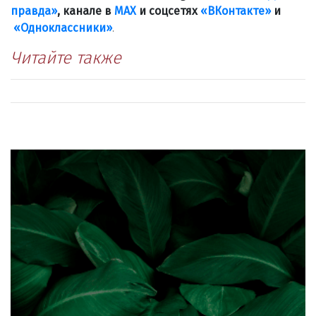
правда»
, канале в
МАХ
и соцсетях
«ВКонтакте»
и
«Одноклассники»
.
Читайте также