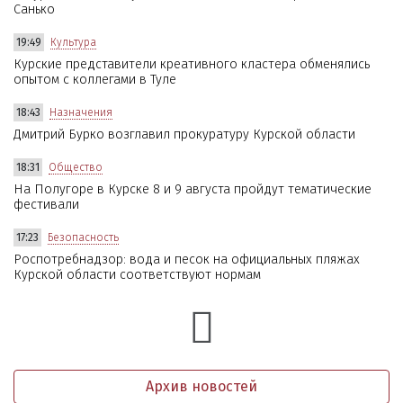
Санько
19:49
Культура
Курские представители креативного кластера обменялись
опытом с коллегами в Туле
18:43
Назначения
Дмитрий Бурко возглавил прокуратуру Курской области
18:31
Общество
На Полугоре в Курске 8 и 9 августа пройдут тематические
фестивали
17:23
Безопасность
Роспотребнадзор: вода и песок на официальных пляжах
Курской области соответствуют нормам
Архив новостей