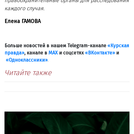
правоохранительные органы для расследования
каждого случая.
Елена ГАМОВА
Больше новостей в нашем Telegram-канале
«Курская
правда»
, канале в
МАХ
и соцсетях
«ВКонтакте»
и
«Одноклассники»
.
Читайте также