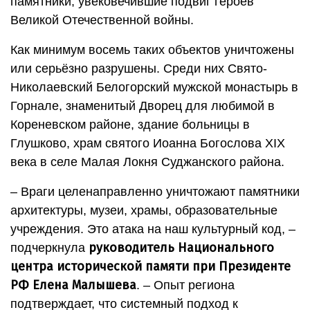
памятники, увековечившие подвиг героев
Великой Отечественной войны.
Как минимум восемь таких объектов уничтожены
или серьёзно разрушены. Среди них Свято-
Николаевский Белогорский мужской монастырь в
Горнале, знаменитый Дворец для любимой в
Кореневском районе, здание больницы в
Глушково, храм святого Иоанна Богослова XIX
века в селе Малая Локня Суджанского района.
– Враги целенаправленно уничтожают памятники
архитектуры, музеи, храмы, образовательные
учреждения. Это атака на наш культурный код, –
руководитель Национального
подчеркнула
центра исторической памяти при Президенте
РФ Елена Малышева
. – Опыт региона
подтверждает, что системный подход к