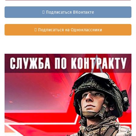
Подписаться ВКонтакте
Подписаться на Одноклассники