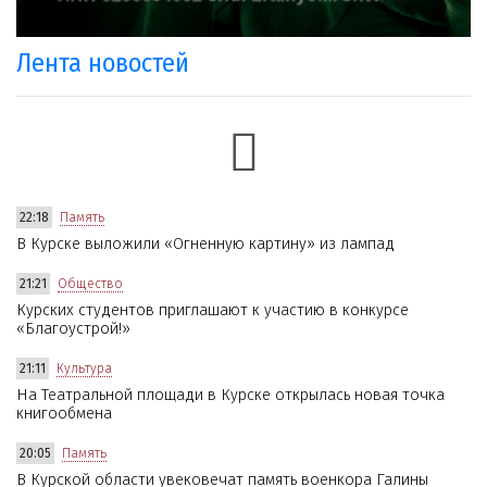
Лента новостей
22:18
Память
В Курске выложили «Огненную картину» из лампад
21:21
Общество
Курских студентов приглашают к участию в конкурсе
«Благоустрой!»
21:11
Культура
На Театральной площади в Курске открылась новая точка
книгообмена
20:05
Память
В Курской области увековечат память военкора Галины