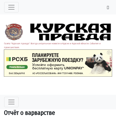
Газета "Курская правда". Всегда актуальные новости в Курске и Курской области. События и
происшествия.
Отчёт о варварстве