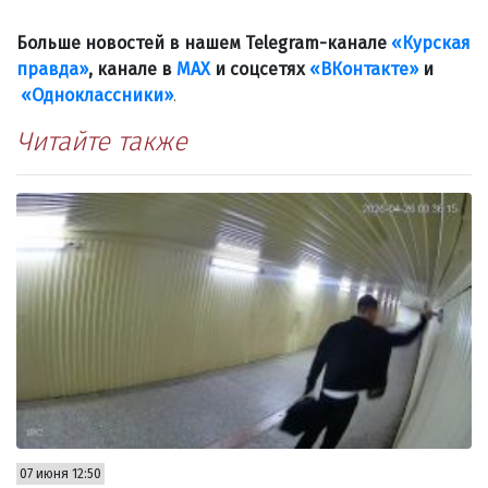
Больше новостей в нашем Telegram-канале
«Курская
правда»
, канале в
МАХ
и соцсетях
«ВКонтакте»
и
«Одноклассники»
.
Читайте также
07 июня 12:50