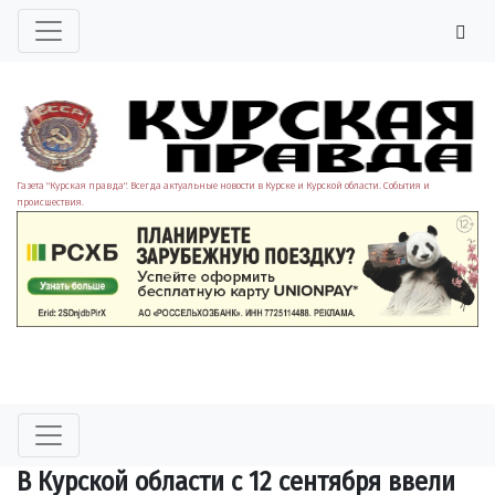
Газета "Курская правда". Всегда актуальные новости в Курске и Курской области. События и
происшествия.
В Курской области с 12 сентября ввели