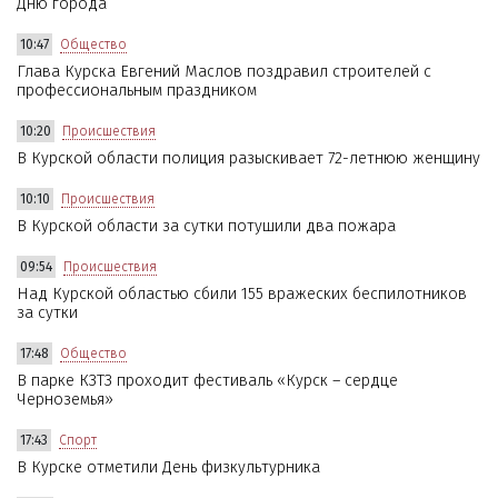
Дню города
10:47
Общество
Глава Курска Евгений Маслов поздравил строителей с
профессиональным праздником
10:20
Происшествия
В Курской области полиция разыскивает 72-летнюю женщину
10:10
Происшествия
В Курской области за сутки потушили два пожара
09:54
Происшествия
Над Курской областью сбили 155 вражеских беспилотников
за сутки
17:48
Общество
В парке КЗТЗ проходит фестиваль «Курск – сердце
Черноземья»
17:43
Спорт
В Курске отметили День физкультурника