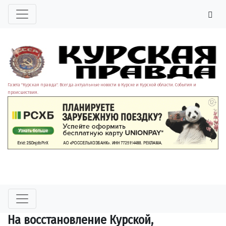
Газета "Курская правда". Всегда актуальные новости в Курске и Курской области. События и
происшествия.
На восстановление Курской,