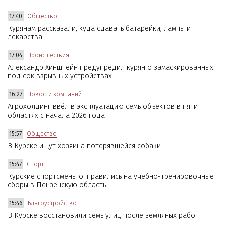
17:40
Общество
Курянам рассказали, куда сдавать батарейки, лампы и
лекарства
17:04
Происшествия
Александр Хинштейн предупредил курян о замаскированных
под сок взрывных устройствах
16:27
Новости компаний
Агрохолдинг ввёл в эксплуатацию семь объектов в пяти
областях с начала 2026 года
15:57
Общество
В Курске ищут хозяина потерявшейся собаки
15:47
Спорт
Курские спортсмены отправились на учебно-тренировочные
сборы в Пензенскую область
15:46
Благоустройство
В Курске восстановили семь улиц после земляных работ