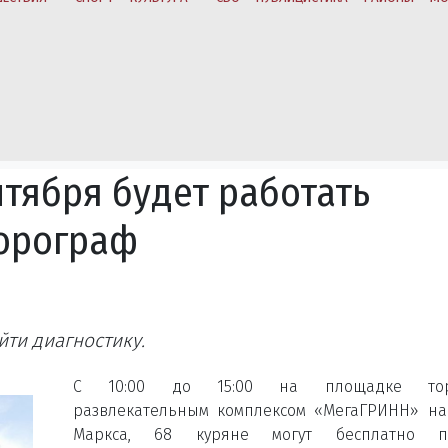
ентября будет работать
орограф
ти диагностику.
С 10:00 до 15:00 на площадке тор
развлекательным комплексом «МегаГРИНН» на 
Маркса, 68 куряне могут бесплатно п