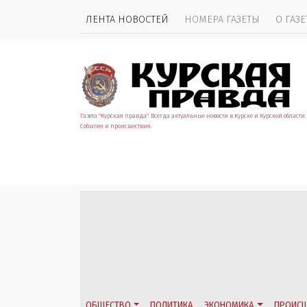
ЛЕНТА НОВОСТЕЙ
НОМЕРА ГАЗЕТЫ
О ГАЗЕ
Газета "Курская правда". Всегда актуальные новости в Курске и Курской области.
События и происшествия.
ОБЩЕСТВО
ПОЛИТИКА
ЭКОНОМИКА
ПРОИСШ