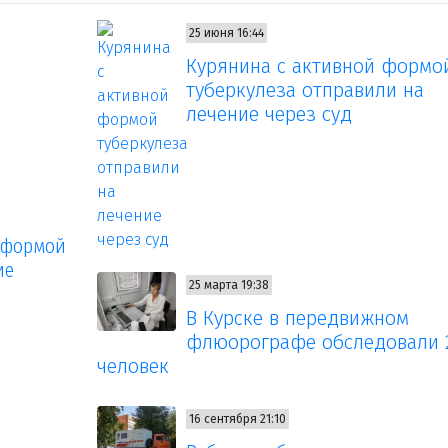
25 июня 16:44
Курянина с активной формо
туберкулеза отправили на
лечение через суд
 формой
ие
25 марта 19:38
В Курске в передвижном
флюорографе обследовали 
человек
16 сентября 21:10