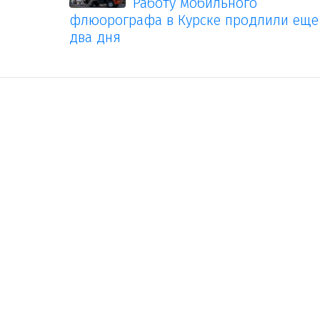
Работу мобильного
флюорографа в Курске продлили еще
два дня