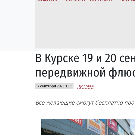
В Курске 19 и 20 с
передвижной флю
17 сентября 2025 13:51
Здоровье
Все желающие смогут бесплатно прой