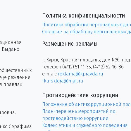
Политика конфиденциальности
Политика обработки персональных да
Согласие на обработку персональных 
рационная
Размещение рекламы
г. Выдано
г. Курск, Красная площадь, дом №6, под
телефон:(4712) 51-11-35, (4712) 52-16-86
 общественных
e-mail:
reklama@kpravda.ru
ое учреждение
rkursklora@mail.ru
я правда».
Противодействие коррупции
Положение об антикоррупционной пол
План-перечень мероприятий по
ировна.
противодействию коррупции
Кодекс этики и служебного поведения
енко Серафима