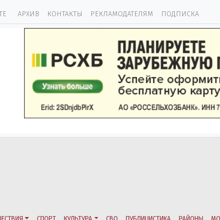
ТЕ
АРХИВ
КОНТАКТЫ
РЕКЛАМОДАТЕЛЯМ
ПОДПИСКА
ЕСТВИЯ
СПОРТ
КУЛЬТУРА
СВО
ПУБЛИЦИСТИКА
РАЙОНЫ
МО