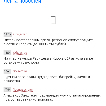
Лента новостей
19:05
Общество
Жители пострадавших при ЧС регионов смогут получить
льготные кредиты до 300 тысяч рублей
18:24
Общество
На участке улицы Радищева в Курске с 27 августа запретят
остановку транспорта
17:40
Общество
Курянам рассказали, куда сдавать батарейки, лампы и
лекарства
17:04
Происшествия
Александр Хинштейн предупредил курян о замаскированных
под сок взрывных устройствах