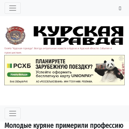
Газета "Курская правда". Всегда актуальные новости в Курске и Курской области. События и
происшествия.
Молодые куряне примерили профессию