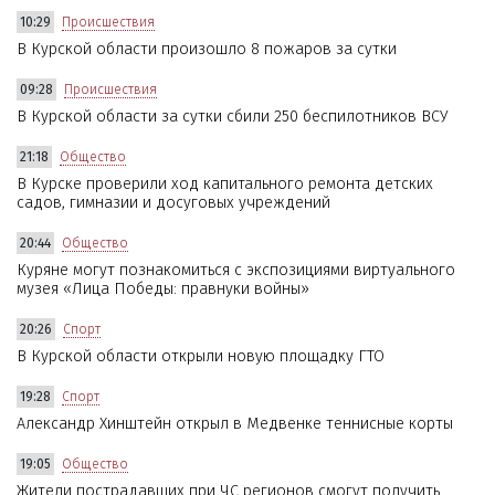
10:29
Происшествия
В Курской области произошло 8 пожаров за сутки
09:28
Происшествия
В Курской области за сутки сбили 250 беспилотников ВСУ
21:18
Общество
В Курске проверили ход капитального ремонта детских
садов, гимназии и досуговых учреждений
20:44
Общество
Куряне могут познакомиться с экспозициями виртуального
музея «Лица Победы: правнуки войны»
20:26
Спорт
В Курской области открыли новую площадку ГТО
19:28
Спорт
Александр Хинштейн открыл в Медвенке теннисные корты
19:05
Общество
Жители пострадавших при ЧС регионов смогут получить