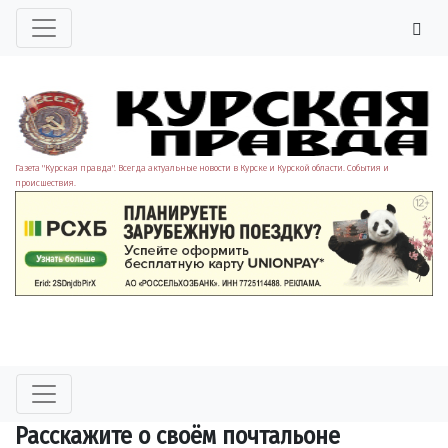
Газета "Курская правда". Всегда актуальные новости в Курске и Курской области. События и
происшествия.
Расскажите о своём почтальоне