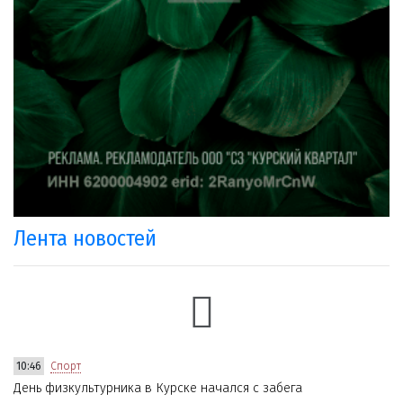
Лента новостей
10:46
Спорт
День физкультурника в Курске начался с забега