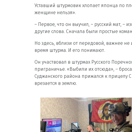
Уставший штурмовик хлопает японца по пле
женщине нельзя».
– Первое, что он выучил, – русский мат, – 
другие слова. Сначала были простые коман
Но здесь, вблизи от передовой, важнее не
время штурма. И его понимают.
Он участвовал в штурмах Русского Поречно
приграничье. «Выбили их отсюда», – броса
Суджанского района прижался к прицелу СВ
врезается в землю.