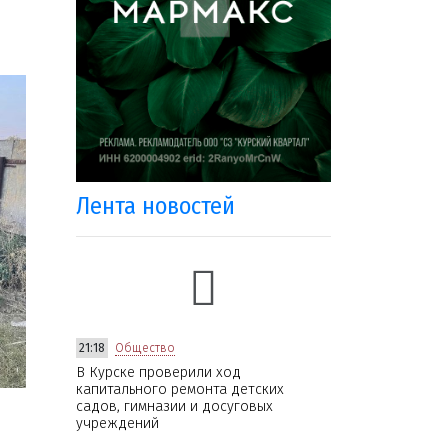
Лента новостей
21:18
Общество
В Курске проверили ход
капитального ремонта детских
садов, гимназии и досуговых
учреждений