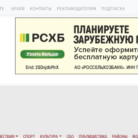
ТЕ
АРХИВ
КОНТАКТЫ
РЕКЛАМОДАТЕЛЯМ
ПОДПИСКА
ЕСТВИЯ
СПОРТ
КУЛЬТУРА
СВО
ПУБЛИЦИСТИКА
РАЙОНЫ
МО