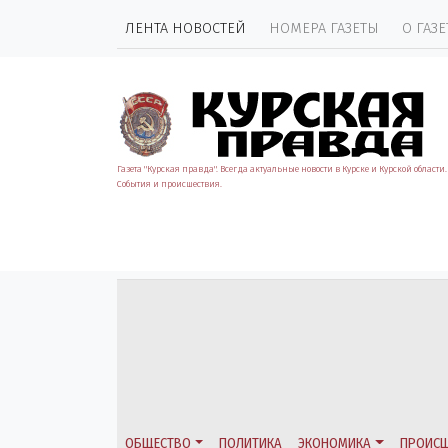
ЛЕНТА НОВОСТЕЙ
НОМЕРА ГАЗЕТЫ
О ГАЗЕ
Газета "Курская правда". Всегда актуальные новости в Курске и Курской области.
События и происшествия.
ОБЩЕСТВО
ПОЛИТИКА
ЭКОНОМИКА
ПРОИСШ