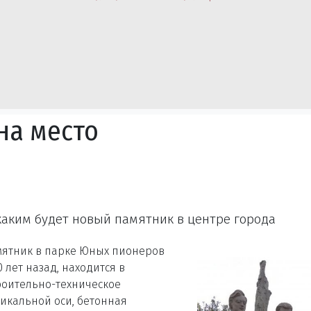
на место
каким будет новый памятник в центре города
памятник в парке Юных пионеров
 лет назад, находится в
роительно-техническое
тикальной оси, бетонная