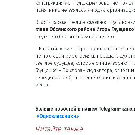
конструкция лопнула, армирование пришло
памятника не взялась ни одна организаци
Власти рассмотрели возможность установки
глава Обоянского района Игорь Глущенко
созданию близятся к завершению.
– Каждый элемент кропотливо вытачиваетс
не покладая рук, стремясь передать дух эп
светлое будущее, которые олицетворяют п
Глущенко. – По словам скульптора, основн
середине октября. Останется лишь установ
место.
Больше новостей в нашем Telegram-кана
«Одноклассники»
.
Читайте также