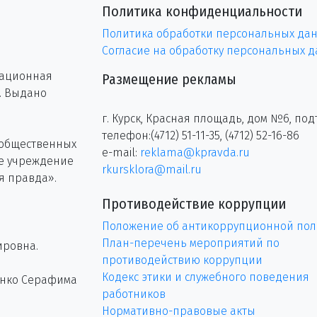
Политика конфиденциальности
Политика обработки персональных да
Согласие на обработку персональных 
рационная
Размещение рекламы
г. Выдано
г. Курск, Красная площадь, дом №6, под
телефон:(4712) 51-11-35, (4712) 52-16-86
 общественных
e-mail:
reklama@kpravda.ru
ое учреждение
rkursklora@mail.ru
я правда».
Противодействие коррупции
Положение об антикоррупционной пол
План-перечень мероприятий по
ировна.
противодействию коррупции
Кодекс этики и служебного поведения
енко Серафима
работников
Нормативно-правовые акты