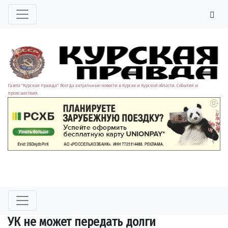
Газета "Курская правда". Всегда актуальные новости в Курске и Курской области. События и
происшествия.
УК не может передать долги