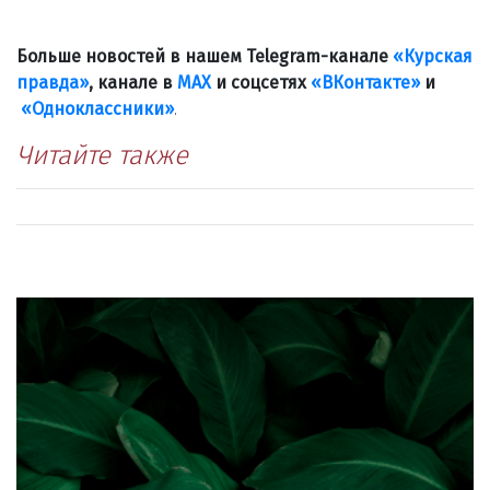
Больше новостей в нашем Telegram-канале
«Курская
правда»
, канале в
МАХ
и соцсетях
«ВКонтакте»
и
«Одноклассники»
.
Читайте также