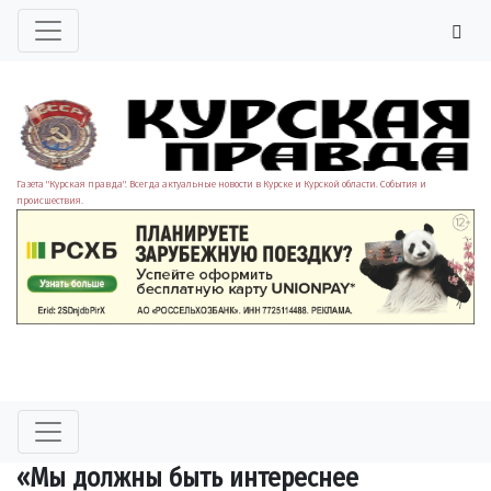
Газета "Курская правда". Всегда актуальные новости в Курске и Курской области. События и
происшествия.
«Мы должны быть интереснее