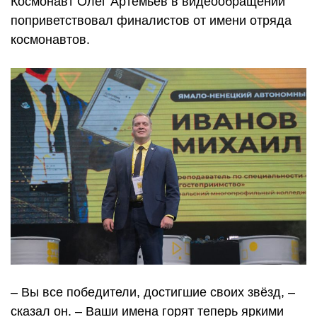
Космонавт Олег Артёмьев в видеообращении
поприветствовал финалистов от имени отряда
космонавтов.
– Вы все победители, достигшие своих звёзд, –
сказал он. – Ваши имена горят теперь яркими