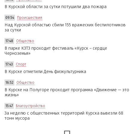
В Курской области за сутки потушили два пожара
09:54
Происшествия
Над Курской областью сбили 155 вражеских беспилотников
за сутки
17:48
Общество
В парке КЗТЗ проходит фестиваль «Курск – сердце
Черноземья»
17:43
Спорт
В Курске отметили День физкультурника
16:52
Общество
В Курске на Полугоре проходит программа «Движение — это
жизнь»
15:47
Благоустройство
За неделю с общественных территорий Курска вывезли 68
тонн мусора