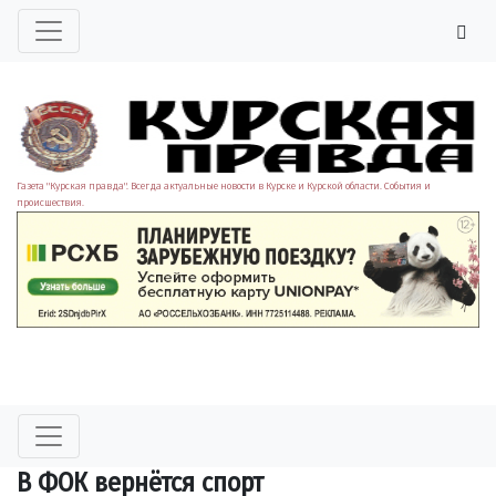
Газета "Курская правда". Всегда актуальные новости в Курске и Курской области. События и
происшествия.
В ФОК вернётся спорт