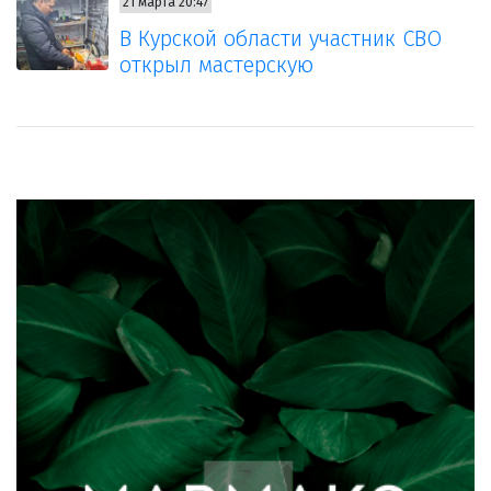
21 марта 20:47
В Курской области участник СВО
открыл мастерскую