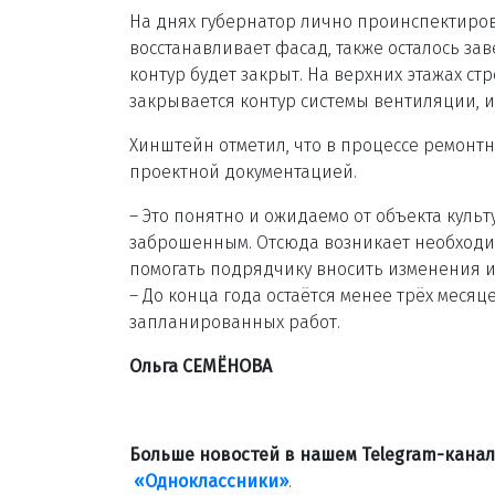
На днях губернатор лично проинспектиров
восстанавливает фасад, также осталось зав
контур будет закрыт. На верхних этажах с
закрывается контур системы вентиляции, и
Хинштейн отметил, что в процессе ремонт
проектной документацией.
– Это понятно и ожидаемо от объекта куль
заброшенным. Отсюда возникает необходим
помогать подрядчику вносить изменения и
– До конца года остаётся менее трёх меся
запланированных работ.
Ольга СЕМЁНОВА
Больше новостей в нашем Telegram-кана
«Одноклассники»
.