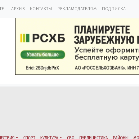
ТЕ
АРХИВ
КОНТАКТЫ
РЕКЛАМОДАТЕЛЯМ
ПОДПИСКА
ЕСТВИЯ
СПОРТ
КУЛЬТУРА
СВО
ПУБЛИЦИСТИКА
РАЙОНЫ
МО