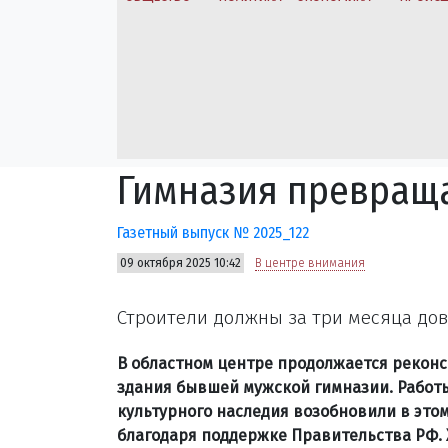
Гимназия превраща
Газетный выпуск № 2025_122
09 октября 2025 10:42
В центре внимания
Строители должны за три месяца дов
В областном центре продолжается рекон
здания бывшей мужской гимназии. Работы
культурного наследия возобновили в этом
благодаря поддержке Правительства РФ. 