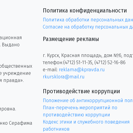
Политика конфиденциальности
Политика обработки персональных да
Согласие на обработку персональных 
рационная
Размещение рекламы
г. Выдано
г. Курск, Красная площадь, дом №6, под
телефон:(4712) 51-11-35, (4712) 52-16-86
 общественных
e-mail:
reklama@kpravda.ru
ое учреждение
rkursklora@mail.ru
я правда».
Противодействие коррупции
Положение об антикоррупционной пол
План-перечень мероприятий по
ировна.
противодействию коррупции
Кодекс этики и служебного поведения
енко Серафима
работников