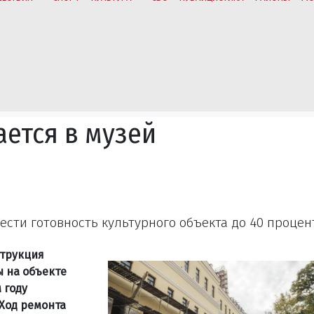
ется в музей
ести готовность культурного объекта до 40 процен
струкция
 на объекте
 году
Ход ремонта