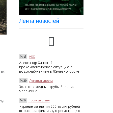
Лента новостей
14:45
ЖКХ
Александр Хинштейн
прокомментировал ситуацию с
 по
водоснабжением в Железногорске
14:20
Легенды спорта
Золото и медные трубы Валерия
Чаплыгина
14:17
Происшествия
026
Курянин заплатил 200 тысяч рублей
штрафа за фиктивную регистрацию