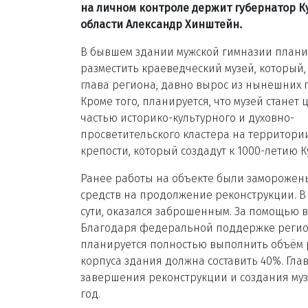
на личном контроле держит губернатор К
области Александр Хинштейн.
В бывшем здании мужской гимназии плани
разместить краеведческий музей, который,
глава региона, давно вырос из нынешних 
Кроме того, планируется, что музей станет
частью историко-культурного и духовно-
просветительского кластера на территори
крепости, который создадут к 1000-летию К
Ранее работы на объекте были заморожены 
средств на продолжение реконструкции. В 
сути, оказался заброшенным. За помощью в
Благодаря федеральной поддержке регион
планируется полностью выполнить объём ра
корпуса здания должна составить 40%. Гла
завершения реконструкции и создания муз
год.