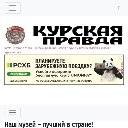
Газета "Курская правда". Всегда актуальные новости в Курске и Курской области. События и
происшествия.
Наш музей – лучший в стране!