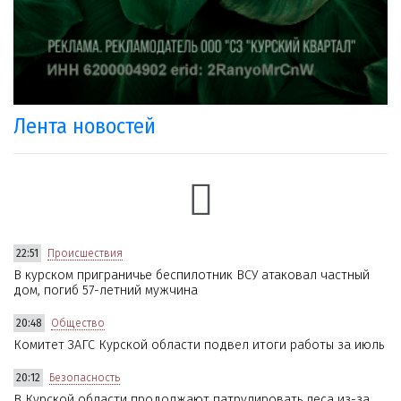
Лента новостей
22:51
Происшествия
В курском приграничье беспилотник ВСУ атаковал частный
дом, погиб 57-летний мужчина
20:48
Общество
Комитет ЗАГС Курской области подвел итоги работы за июль
20:12
Безопасность
В Курской области продолжают патрулировать леса из-за