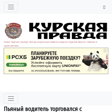
Газета "Курская правда". Всегда актуальные новости в Курске и Курской области. События и
происшествия.
Пьяный водитель торговался с