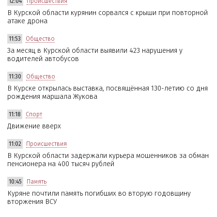
12:04
Происшествия
В Курской области курянин сорвался с крыши при повторной
атаке дрона
11:53
Общество
За месяц в Курской области выявили 423 нарушения у
водителей автобусов
11:30
Общество
В Курске открылась выставка, посвящённая 130-летию со дня
рождения маршала Жукова
11:18
Спорт
Движение вверх
11:02
Происшествия
В Курской области задержали курьера мошенников за обман
пенсионера на 400 тысяч рублей
10:45
Память
Куряне почтили память погибших во вторую годовщину
вторжения ВСУ